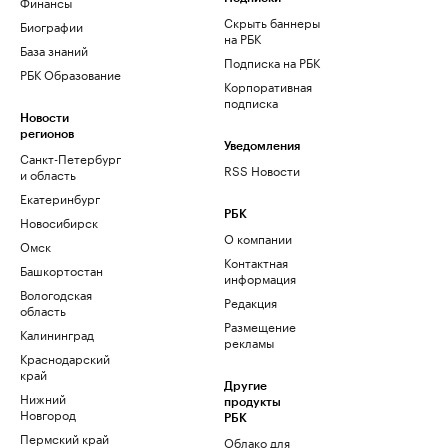
Финансы
Скрыть баннеры
Биографии
на РБК
База знаний
Подписка на РБК
РБК Образование
Корпоративная
подписка
Новости
регионов
Уведомления
Санкт-Петербург
RSS Новости
и область
Екатеринбург
РБК
Новосибирск
О компании
Омск
Контактная
Башкортостан
информация
Вологодская
Редакция
область
Размещение
Калининград
рекламы
Краснодарский
край
Другие
Нижний
продукты
Новгород
РБК
Пермский край
Облако для