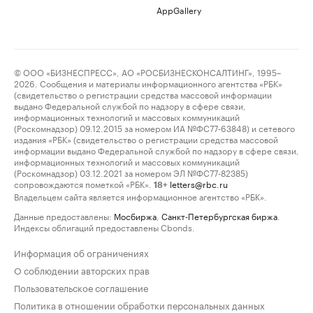
AppGallery
© ООО «БИЗНЕСПРЕСС», АО «РОСБИЗНЕСКОНСАЛТИНГ», 1995–
2026. Сообщения и материалы информационного агентства «РБК»
(свидетельство о регистрации средства массовой информации
выдано Федеральной службой по надзору в сфере связи,
информационных технологий и массовых коммуникаций
(Роскомнадзор) 09.12.2015 за номером ИА №ФС77-63848) и сетевого
издания «РБК» (свидетельство о регистрации средства массовой
информации выдано Федеральной службой по надзору в сфере связи,
информационных технологий и массовых коммуникаций
(Роскомнадзор) 03.12.2021 за номером ЭЛ №ФС77-82385)
сопровождаются пометкой «РБК».
letters@rbc.ru
18+
Владельцем сайта является информационное агентство «РБК».
Данные предоставлены:
Мосбиржа
,
Санкт-Петербургская биржа
.
Индексы облигаций предоставлены Cbonds.
Информация об ограничениях
О соблюдении авторских прав
Пользовательское соглашение
Политика в отношении обработки персональных данных