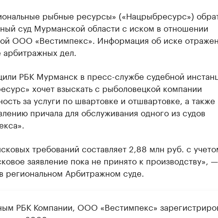
иональные рыбные ресурсы» («Нацрыбресурс») обрат
ный суд Мурманской области с иском в отношении
ой ООО «Вестимпекс». Информация об иске отражен
е арбитражных дел.
щили РБК Мурманск в пресс-службе судебной инстанц
есурс» хочет взыскать с рыболовецкой компании
ость за услуги по швартовке и отшвартовке, а также
лению причала для обслуживания одного из судов
екса».
сковых требований составляет 2,88 млн руб. с учето
сковое заявление пока не принято к производству», —
 в региональном Арбитражном суде.
ным РБК Компании, ООО «Вестимпекс» зарегистриро