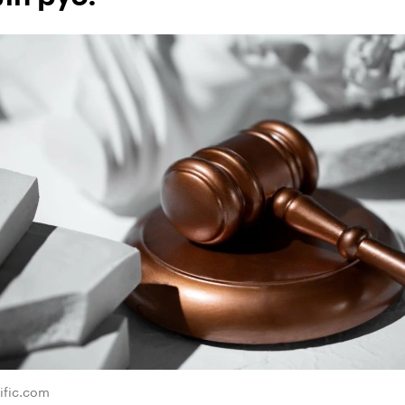
ific.com