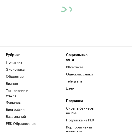
Рубрики
Социальные
сети
Политика
ВКонтакте
Экономика
Одноклассники
Общество
Telegram
Бизнес
Дзен
Технологии и
медиа
Финансы
Подписки
Скрыть баннеры
Биографии
на РБК
База знаний
Подписка на РБК
РБК Образование
Корпоративная
подписка