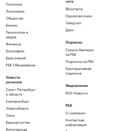
сети
Политика
ВКонтакте
Экономика
Одноклассники
Общество
Telegram
Бизнес
Дзен
Технологии и
медиа
Финансы
Подписки
Скрыть баннеры
Биографии
на РБК
База знаний
Подписка на РБК
РБК Образование
Корпоративная
подписка
Новости
регионов
Уведомления
Санкт-Петербург
RSS Новости
и область
Екатеринбург
РБК
Новосибирск
О компании
Омск
Контактная
Башкортостан
информация
Вологодская