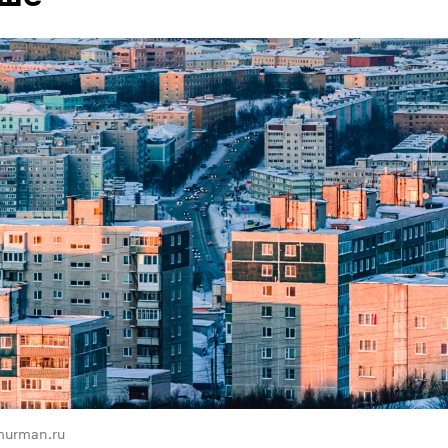
murman.ru