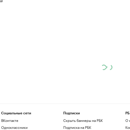
иш
Социальные сети
Подписки
РБ
ВКонтакте
Скрыть баннеры на РБК
О 
Одноклассники
Подписка на РБК
Ко