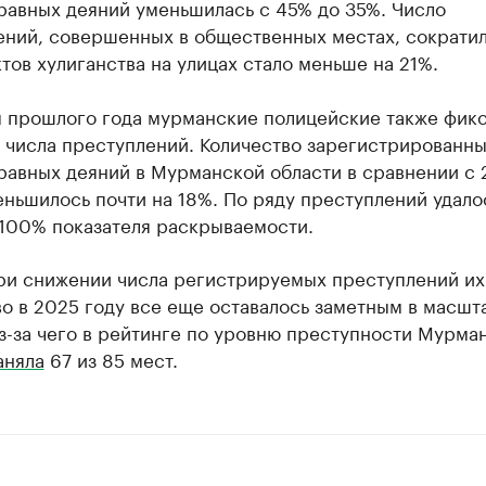
равных деяний уменьшилась с 45% до 35%. Число
ений, совершенных в общественных местах, сократил
ктов хулиганства на улицах стало меньше на 21%.
м прошлого года мурманские полицейские также фик
числа преступлений. Количество зарегистрированн
равных деяний в Мурманской области в сравнении с 
ньшилось почти на 18%. По ряду преступлений удало
 100% показателя раскрываемости.
ри снижении числа регистрируемых преступлений и
о в 2025 году все еще оставалось заметным в масшт
з-за чего в рейтинге по уровню преступности Мурма
аняла
67 из 85 мест.