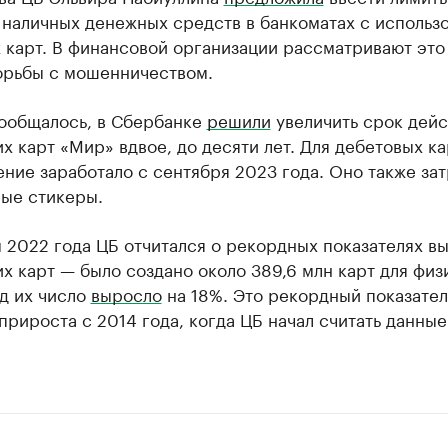
 наличных денежных средств в банкоматах с использ
карт. В финансовой организации рассматривают это
орьбы с мошенничеством.
сообщалось, в Сбербанке
решили
увеличить срок дейс
х карт «Мир» вдвое, до десяти лет. Для дебетовых ка
ние заработало с сентября 2023 года. Оно также за
ные стикеры.
 2022 года ЦБ отчитался о рекордных показателях в
х карт — было создано около 389,6 млн карт для физ
од их число
выросло
на 18%. Это рекордный показател
прироста с 2014 года, когда ЦБ начал считать данные