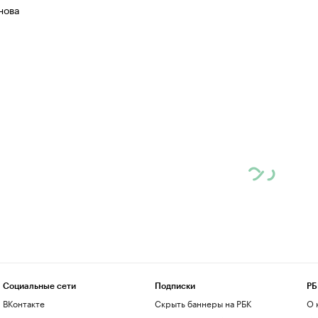
нова
Социальные сети
Подписки
РБ
ВКонтакте
Скрыть баннеры на РБК
О 