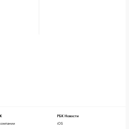
К
РБК Новости
компании
iOS