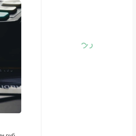
н руб.