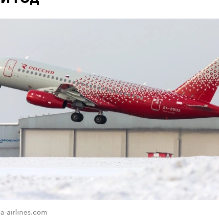
ya-airlines.com