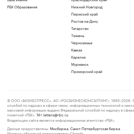
РБК Образование
Нижний Новгород
Пермский край
Ростов-на-Дону
Татарстан
Тюмень
Черноземье
Кавказ
Карелия
Мурманск
Приморский край
© ООО «БИЗНЕСПРЕСС», АО «РОСБИЗНЕСКОНСАЛТИНГ», 1995–2026. Сообщ
службой по надзору в сфере связи, информационных технологий и масс
массовой информации выдано Федеральной службой по надзору в сфере
пометкой «РБК».
letters@rbc.ru
18+
Владельцем сайта является информационное агентство «РБК».
Данные предоставлены:
Мосбиржа
,
Санкт-Петербургская биржа
.
Индексы облигаций предоставлены Cbonds.