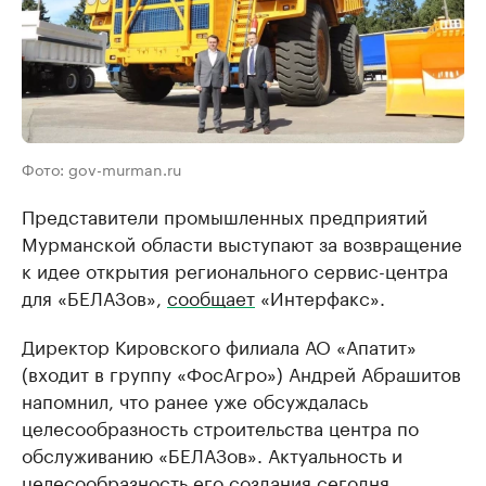
Фото: gov-murman.ru
Представители промышленных предприятий
Мурманской области выступают за возвращение
к идее открытия регионального сервис-центра
для «БЕЛАЗов»,
сообщает
«Интерфакс».
Директор Кировского филиала АО «Апатит»
(входит в группу «ФосАгро») Андрей Абрашитов
напомнил, что ранее уже обсуждалась
целесообразность строительства центра по
обслуживанию «БЕЛАЗов». Актуальность и
целесообразность его создания сегодня