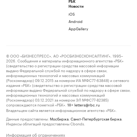
РБК
Новости
iOS
Android
AppGallery
© ООО «БИЗНЕСПРЕСС», АО «РОСБИЗНЕСКОНСАЛТИНГ», 1995–
2026. Сообщения и материалы информационного агентства «РБК»
(свидетельство о регистрации средства массовой информации
выдано Федеральной службой по надзору в сфере связи,
информационных технологий и массовых коммуникаций
(Роскомнадзор) 09.12.2015 за номером ИА №ФС77-63848) и сетевого
издания «РБК» (свидетельство о регистрации средства массовой
информации выдано Федеральной службой по надзору в сфере связи,
информационных технологий и массовых коммуникаций
(Роскомнадзор) 03.12.2021 за номером ЭЛ №ФС77-82385)
сопровождаются пометкой «РБК».
letters@rbc.ru
18+
Владельцем сайта является информационное агентство «РБК».
Данные предоставлены:
Мосбиржа
,
Санкт-Петербургская биржа
.
Индексы облигаций предоставлены Cbonds.
Информация об ограничениях