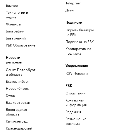
Telegram
Бизнес
Дзен
Технологии и
медиа
Финансы
Подписки
Скрыть баннеры
Биографии
на РБК
База знаний
Подписка на РБК
РБК Образование
Корпоративная
подписка
Новости
регионов
Уведомления
Санкт-Петербург
RSS Новости
и область
Екатеринбург
РБК
Новосибирск
О компании
Омск
Контактная
Башкортостан
информация
Вологодская
Редакция
область
Размещение
Калининград
рекламы
Краснодарский