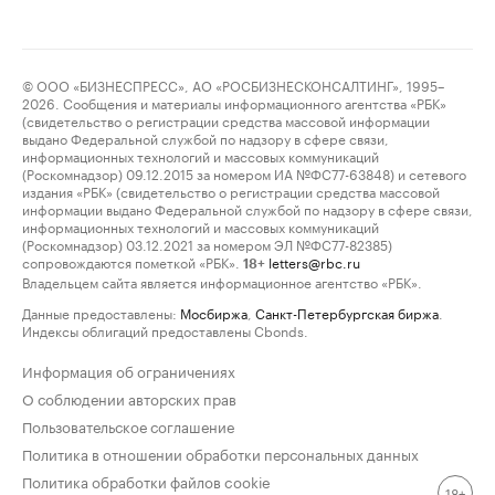
© ООО «БИЗНЕСПРЕСС», АО «РОСБИЗНЕСКОНСАЛТИНГ», 1995–
2026. Сообщения и материалы информационного агентства «РБК»
(свидетельство о регистрации средства массовой информации
выдано Федеральной службой по надзору в сфере связи,
информационных технологий и массовых коммуникаций
(Роскомнадзор) 09.12.2015 за номером ИА №ФС77-63848) и сетевого
издания «РБК» (свидетельство о регистрации средства массовой
информации выдано Федеральной службой по надзору в сфере связи,
информационных технологий и массовых коммуникаций
(Роскомнадзор) 03.12.2021 за номером ЭЛ №ФС77-82385)
сопровождаются пометкой «РБК».
letters@rbc.ru
18+
Владельцем сайта является информационное агентство «РБК».
Данные предоставлены:
Мосбиржа
,
Санкт-Петербургская биржа
.
Индексы облигаций предоставлены Cbonds.
Информация об ограничениях
О соблюдении авторских прав
Пользовательское соглашение
Политика в отношении обработки персональных данных
Политика обработки файлов cookie
18+