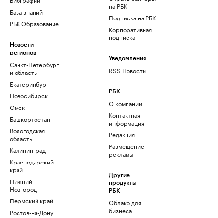
на РБК
База знаний
Подписка на РБК
РБК Образование
Корпоративная
подписка
Новости
регионов
Уведомления
Санкт-Петербург
RSS Новости
и область
Екатеринбург
РБК
Новосибирск
О компании
Омск
Контактная
Башкортостан
информация
Вологодская
Редакция
область
Размещение
Калининград
рекламы
Краснодарский
край
Другие
Нижний
продукты
Новгород
РБК
Пермский край
Облако для
бизнеса
Ростов-на-Дону