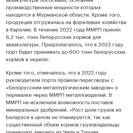
производственные мощности которых
находятся в Мурманской области. Кроме того,
продукция отгружалась на форелевые хозяйства
в Карелии. В течение 2022 года ММРП принял
6,2 тыс. тонн белорусских кормов для
аквакультуры. Предполагалось, что в 2023 году
порт будет принимать до 600 тонн белорусских
кормов в неделю.
Кроме того, отмечалось, что в 2022 году
руководители порта провели переговоры с
«Белорусским металлургическим заводом» о
перевалке через ММРП металлоизделий. В
ММРП не исключали возможность поставок
минеральных удобрений. «Рост доли грузов из
Беларуси в целом не планируется, так как
существенный объем кормов грузовладельцы
планируют завозить из Чили и Турции.