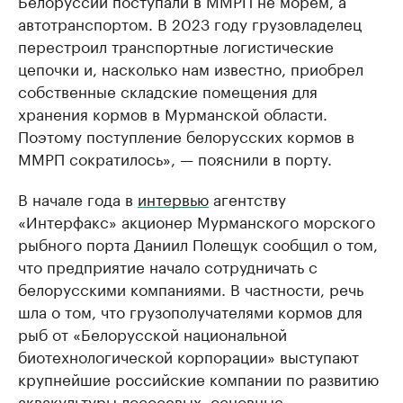
Белоруссии поступали в ММРП не морем, а
автотранспортом. В 2023 году грузовладелец
перестроил транспортные логистические
цепочки и, насколько нам известно, приобрел
собственные складские помещения для
хранения кормов в Мурманской области.
Поэтому поступление белорусских кормов в
ММРП сократилось», — пояснили в порту.
В начале года в
интервью
агентству
«Интерфакс» акционер Мурманского морского
рыбного порта Даниил Полещук сообщил о том,
что предприятие начало сотрудничать с
белорусскими компаниями. В частности, речь
шла о том, что грузополучателями кормов для
рыб от «Белорусской национальной
биотехнологической корпорации» выступают
крупнейшие российские компании по развитию
аквакультуры лососевых, основные