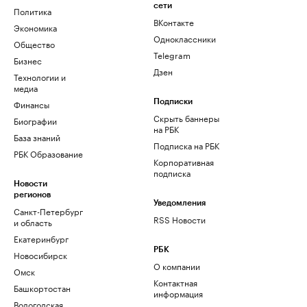
сети
Политика
ВКонтакте
Экономика
Одноклассники
Общество
Telegram
Бизнес
Дзен
Технологии и
медиа
Финансы
Подписки
Скрыть баннеры
Биографии
на РБК
База знаний
Подписка на РБК
РБК Образование
Корпоративная
подписка
Новости
регионов
Уведомления
Санкт-Петербург
RSS Новости
и область
Екатеринбург
РБК
Новосибирск
О компании
Омск
Контактная
Башкортостан
информация
Вологодская