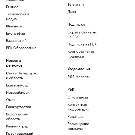
Telegram
Бизнес
Дзен
Технологии и
медиа
Финансы
Подписки
Скрыть баннеры
Биографии
на РБК
База знаний
Подписка на РБК
РБК Образование
Корпоративная
подписка
Новости
регионов
Уведомления
Санкт-Петербург
RSS Новости
и область
Екатеринбург
РБК
Новосибирск
О компании
Омск
Контактная
Башкортостан
информация
Вологодская
Редакция
область
Размещение
Калининград
рекламы
Краснодарский