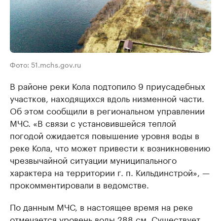
Фото: 51.mchs.gov.ru
В районе реки Кола подтопило 9 приусадебных
участков, находящихся вдоль низменной части.
Об этом сообщили в региональном управлении
МЧС. «В связи с установившейся теплой
погодой ожидается повышение уровня воды в
реке Кола, что может привести к возникновению
чрезвычайной ситуации муниципального
характера на территории г. п. Кильдинстрой», —
прокомментировали в ведомстве.
По данным МЧС, в настоящее время на реке
отмечается уровень воды 288 см. Существует