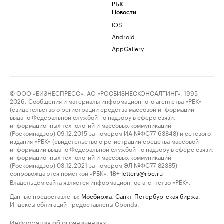
РБК
Новости
iOS
Android
AppGallery
© ООО «БИЗНЕСПРЕСС», АО «РОСБИЗНЕСКОНСАЛТИНГ», 1995–
2026. Сообщения и материалы информационного агентства «РБК»
(свидетельство о регистрации средства массовой информации
выдано Федеральной службой по надзору в сфере связи,
информационных технологий и массовых коммуникаций
(Роскомнадзор) 09.12.2015 за номером ИА №ФС77-63848) и сетевого
издания «РБК» (свидетельство о регистрации средства массовой
информации выдано Федеральной службой по надзору в сфере связи,
информационных технологий и массовых коммуникаций
(Роскомнадзор) 03.12.2021 за номером ЭЛ №ФС77-82385)
сопровождаются пометкой «РБК».
letters@rbc.ru
18+
Владельцем сайта является информационное агентство «РБК».
Данные предоставлены:
Мосбиржа
,
Санкт-Петербургская биржа
.
Индексы облигаций предоставлены Cbonds.
Информация об ограничениях