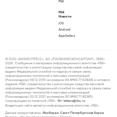
РБК
РБК
Новости
iOS
Android
AppGallery
© ООО «БИЗНЕСПРЕСС», АО «РОСБИЗНЕСКОНСАЛТИНГ», 1995–
2026. Сообщения и материалы информационного агентства «РБК»
(свидетельство о регистрации средства массовой информации
выдано Федеральной службой по надзору в сфере связи,
информационных технологий и массовых коммуникаций
(Роскомнадзор) 09.12.2015 за номером ИА №ФС77-63848) и сетевого
издания «РБК» (свидетельство о регистрации средства массовой
информации выдано Федеральной службой по надзору в сфере связи,
информационных технологий и массовых коммуникаций
(Роскомнадзор) 03.12.2021 за номером ЭЛ №ФС77-82385)
сопровождаются пометкой «РБК».
letters@rbc.ru
18+
Владельцем сайта является информационное агентство «РБК».
Данные предоставлены:
Мосбиржа
,
Санкт-Петербургская биржа
.
Индексы облигаций предоставлены Cbonds.