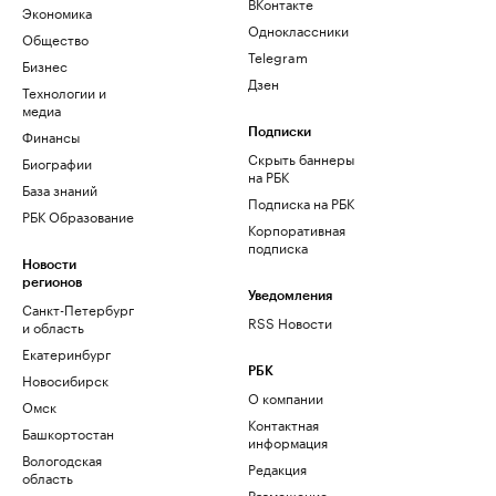
ВКонтакте
Экономика
Одноклассники
Общество
Telegram
Бизнес
Дзен
Технологии и
медиа
Финансы
Подписки
Скрыть баннеры
Биографии
на РБК
База знаний
Подписка на РБК
РБК Образование
Корпоративная
подписка
Новости
регионов
Уведомления
Санкт-Петербург
RSS Новости
и область
Екатеринбург
РБК
Новосибирск
О компании
Омск
Контактная
Башкортостан
информация
Вологодская
Редакция
область
Размещение