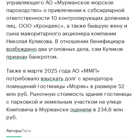
управляющего АО «Мурманское морское
пароходство» о привлечении к субсидиарной
ответственности 10 контролирующих должника
лиц, ООО «Крондекс», а также бывшую жену и
сына мажоритарного акционера компании
Николая Куликова. В отношении бенефициара
возбуждено
два уголовных дела, сам Куликов
признан
банкротом.
Также в марте 2025 года АО «ММП»
потребовало
взыскать
долг с арендатора
помещений гостиницы «Моряк» в размере 52
млн руб. Рыночную стоимость здания гостиницы
с парковкой и земельным участком на улице
Книповича в Мурманске
оценили
в 234,6 млн
руб.
Авторы
Теги