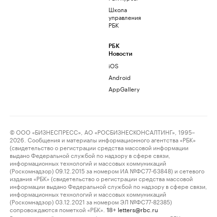
Школа
управления
РБК
РБК
Новости
iOS
Android
AppGallery
© ООО «БИЗНЕСПРЕСС», АО «РОСБИЗНЕСКОНСАЛТИНГ», 1995–
2026. Сообщения и материалы информационного агентства «РБК»
(свидетельство о регистрации средства массовой информации
выдано Федеральной службой по надзору в сфере связи,
информационных технологий и массовых коммуникаций
(Роскомнадзор) 09.12.2015 за номером ИА №ФС77-63848) и сетевого
издания «РБК» (свидетельство о регистрации средства массовой
информации выдано Федеральной службой по надзору в сфере связи,
информационных технологий и массовых коммуникаций
(Роскомнадзор) 03.12.2021 за номером ЭЛ №ФС77-82385)
сопровождаются пометкой «РБК».
letters@rbc.ru
18+