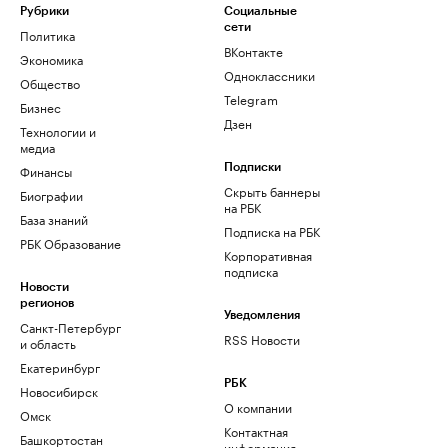
Рубрики
Социальные
сети
Политика
ВКонтакте
Экономика
Одноклассники
Общество
Telegram
Бизнес
Дзен
Технологии и
медиа
Финансы
Подписки
Скрыть баннеры
Биографии
на РБК
База знаний
Подписка на РБК
РБК Образование
Корпоративная
подписка
Новости
регионов
Уведомления
Санкт-Петербург
RSS Новости
и область
Екатеринбург
РБК
Новосибирск
О компании
Омск
Контактная
Башкортостан
информация