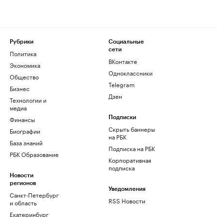
Рубрики
Социальные
сети
Политика
ВКонтакте
Экономика
Одноклассники
Общество
Telegram
Бизнес
Дзен
Технологии и
медиа
Финансы
Подписки
Скрыть баннеры
Биографии
на РБК
База знаний
Подписка на РБК
РБК Образование
Корпоративная
подписка
Новости
регионов
Уведомления
Санкт-Петербург
RSS Новости
и область
Екатеринбург