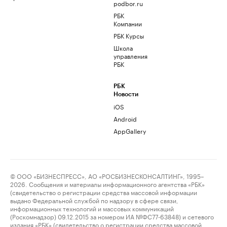
podbor.ru
РБК
Компании
РБК Курсы
Школа
управления
РБК
РБК
Новости
iOS
Android
AppGallery
© ООО «БИЗНЕСПРЕСС», АО «РОСБИЗНЕСКОНСАЛТИНГ», 1995–
2026. Сообщения и материалы информационного агентства «РБК»
(свидетельство о регистрации средства массовой информации
выдано Федеральной службой по надзору в сфере связи,
информационных технологий и массовых коммуникаций
(Роскомнадзор) 09.12.2015 за номером ИА №ФС77-63848) и сетевого
издания «РБК» (свидетельство о регистрации средства массовой