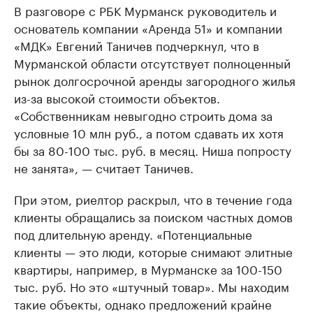
В разговоре с РБК Мурманск руководитель и
основатель компании «Аренда 51» и компании
«МДК» Евгений Таничев подчеркнул, что в
Мурманской области отсутствует полноценный
рынок долгосрочной аренды загородного жилья
из-за высокой стоимости объектов.
«Собственникам невыгодно строить дома за
условные 10 млн руб., а потом сдавать их хотя
бы за 80-100 тыс. руб. в месяц. Ниша попросту
не занята», — считает Таничев.
При этом, риелтор раскрыл, что в течение года
клиенты обращались за поиском частных домов
под длительную аренду. «Потенциальные
клиенты — это люди, которые снимают элитные
квартиры, например, в Мурманске за 100-150
тыс. руб. Но это «штучный товар». Мы находим
такие объекты, однако предложений крайне