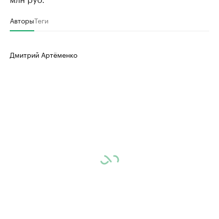
Авторы
Теги
Дмитрий Артёменко