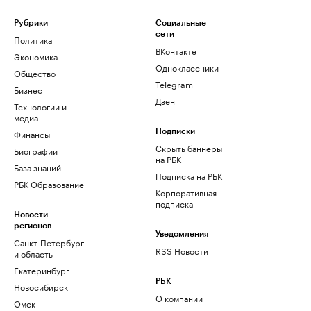
Рубрики
Социальные
сети
Политика
ВКонтакте
Экономика
Одноклассники
Общество
Telegram
Бизнес
Дзен
Технологии и
медиа
Финансы
Подписки
Скрыть баннеры
Биографии
на РБК
База знаний
Подписка на РБК
РБК Образование
Корпоративная
подписка
Новости
регионов
Уведомления
Санкт-Петербург
RSS Новости
и область
Екатеринбург
РБК
Новосибирск
О компании
Омск