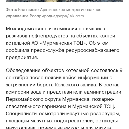
Фото: Балтийско-Арктическое межрегиональное
управление Росприроднадзора/ vk.com
Межведомственная комиссия не выявила
разливов нефтепродуктов на объектах южной
котельной АО «Мурманская ТЭЦ». Об этом
сообщила пресс-служба ресурсоснабжающего
предприятия.
Обследование объектов котельной состоялось 9
сентября после появившейся информации о
загрязнении берега Кольского залива. В состав
комиссии вошли представители администрации
Первомайского округа Мурманска, пожарно-
спасательного гарнизона и Мурманской ТЭЦ.
Специалисты осмотрели мазутные резервуары,
площадки мазутных подогревателей, эстакады
мазутослива, приемные емкости для мазута,