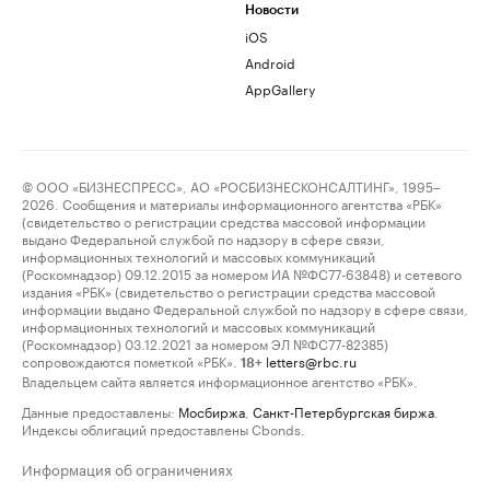
Новости
iOS
Android
AppGallery
© ООО «БИЗНЕСПРЕСС», АО «РОСБИЗНЕСКОНСАЛТИНГ», 1995–
2026. Сообщения и материалы информационного агентства «РБК»
(свидетельство о регистрации средства массовой информации
выдано Федеральной службой по надзору в сфере связи,
информационных технологий и массовых коммуникаций
(Роскомнадзор) 09.12.2015 за номером ИА №ФС77-63848) и сетевого
издания «РБК» (свидетельство о регистрации средства массовой
информации выдано Федеральной службой по надзору в сфере связи,
информационных технологий и массовых коммуникаций
(Роскомнадзор) 03.12.2021 за номером ЭЛ №ФС77-82385)
сопровождаются пометкой «РБК».
letters@rbc.ru
18+
Владельцем сайта является информационное агентство «РБК».
Данные предоставлены:
Мосбиржа
,
Санкт-Петербургская биржа
.
Индексы облигаций предоставлены Cbonds.
Информация об ограничениях