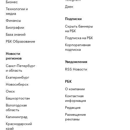
Бизнес
Дзен
Технологии и
медиа
Финансы
Подписки
Скрыть баннеры
Биографии
на РБК
База знаний
Подписка на РБК
РБК Образование
Корпоративная
подписка
Новости
регионов
Уведомления
Санкт-Петербург
RSS Новости
и область
Екатеринбург
РБК
Новосибирск
О компании
Омск
Контактная
Башкортостан
информация
Вологодская
Редакция
область
Размещение
Калининград
рекламы
Краснодарский
край