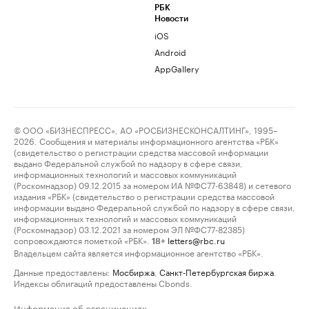
РБК
Новости
iOS
Android
AppGallery
© ООО «БИЗНЕСПРЕСС», АО «РОСБИЗНЕСКОНСАЛТИНГ», 1995–
2026. Сообщения и материалы информационного агентства «РБК»
(свидетельство о регистрации средства массовой информации
выдано Федеральной службой по надзору в сфере связи,
информационных технологий и массовых коммуникаций
(Роскомнадзор) 09.12.2015 за номером ИА №ФС77-63848) и сетевого
издания «РБК» (свидетельство о регистрации средства массовой
информации выдано Федеральной службой по надзору в сфере связи,
информационных технологий и массовых коммуникаций
(Роскомнадзор) 03.12.2021 за номером ЭЛ №ФС77-82385)
сопровождаются пометкой «РБК».
letters@rbc.ru
18+
Владельцем сайта является информационное агентство «РБК».
Данные предоставлены:
Мосбиржа
,
Санкт-Петербургская биржа
.
Индексы облигаций предоставлены Cbonds.
Информация об ограничениях