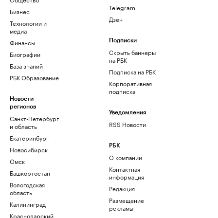
Telegram
Бизнес
Дзен
Технологии и
медиа
Финансы
Подписки
Скрыть баннеры
Биографии
на РБК
База знаний
Подписка на РБК
РБК Образование
Корпоративная
подписка
Новости
регионов
Уведомления
Санкт-Петербург
RSS Новости
и область
Екатеринбург
РБК
Новосибирск
О компании
Омск
Контактная
Башкортостан
информация
Вологодская
Редакция
область
Размещение
Калининград
рекламы
Краснодарский