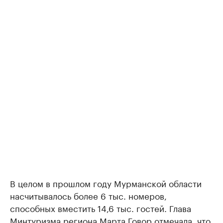
В целом в прошлом году Мурманской области
насчитывалось более 6 тыс. номеров,
способных вместить 14,6 тыс. гостей. Глава
Минтуризма региона Марта Говор
отмечала
, что