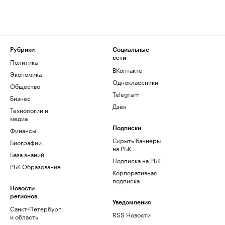
Рубрики
Социальные
сети
Политика
ВКонтакте
Экономика
Одноклассники
Общество
Telegram
Бизнес
Дзен
Технологии и
медиа
Финансы
Подписки
Скрыть баннеры
Биографии
на РБК
База знаний
Подписка на РБК
РБК Образование
Корпоративная
подписка
Новости
регионов
Уведомления
Санкт-Петербург
RSS Новости
и область