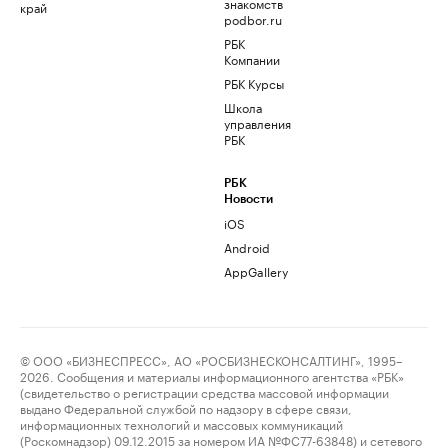
знакомств
край
podbor.ru
РБК
Компании
РБК Курсы
Школа
управления
РБК
РБК
Новости
iOS
Android
AppGallery
© ООО «БИЗНЕСПРЕСС», АО «РОСБИЗНЕСКОНСАЛТИНГ», 1995–
2026. Сообщения и материалы информационного агентства «РБК»
(свидетельство о регистрации средства массовой информации
выдано Федеральной службой по надзору в сфере связи,
информационных технологий и массовых коммуникаций
(Роскомнадзор) 09.12.2015 за номером ИА №ФС77-63848) и сетевого