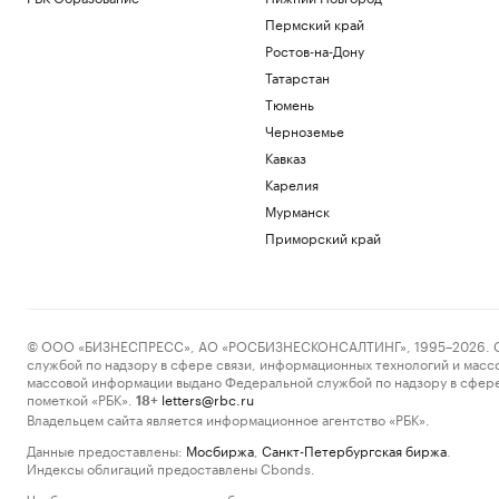
Пермский край
Ростов-на-Дону
Татарстан
Тюмень
Черноземье
Кавказ
Карелия
Мурманск
Приморский край
© ООО «БИЗНЕСПРЕСС», АО «РОСБИЗНЕСКОНСАЛТИНГ», 1995–2026. Сообщ
службой по надзору в сфере связи, информационных технологий и масс
массовой информации выдано Федеральной службой по надзору в сфере
пометкой «РБК».
letters@rbc.ru
18+
Владельцем сайта является информационное агентство «РБК».
Данные предоставлены:
Мосбиржа
,
Санкт-Петербургская биржа
.
Индексы облигаций предоставлены Cbonds.
Чтобы отправить редакции сообщение, выделите часть текста в статье и 