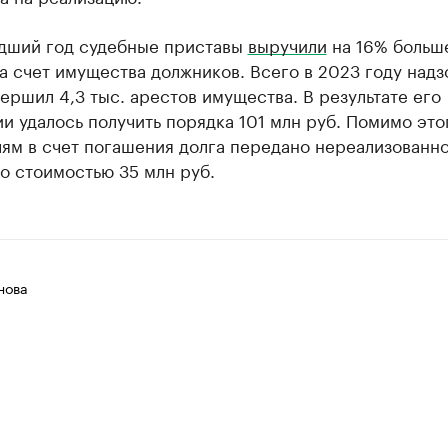
дший год судебные приставы
выручили
на 16% больш
а счет имущества должников. Всего в 2023 году над
ершил 4,3 тыс. арестов имущества. В результате его
и удалось получить порядка 101 млн руб. Помимо это
лям в счет погашения долга передано нереализованн
о стоимостью 35 млн руб.
нова