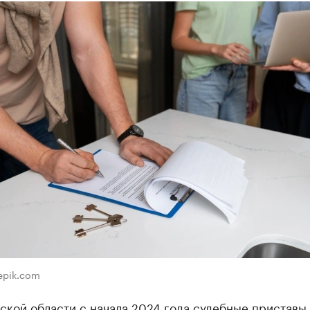
eepik.com
ской области с начала 2024 года судебные приставы