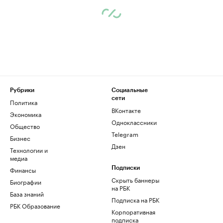
Рубрики
Социальные
сети
Политика
ВКонтакте
Экономика
Одноклассники
Общество
Telegram
Бизнес
Дзен
Технологии и
медиа
Финансы
Подписки
Скрыть баннеры
Биографии
на РБК
База знаний
Подписка на РБК
РБК Образование
Корпоративная
подписка