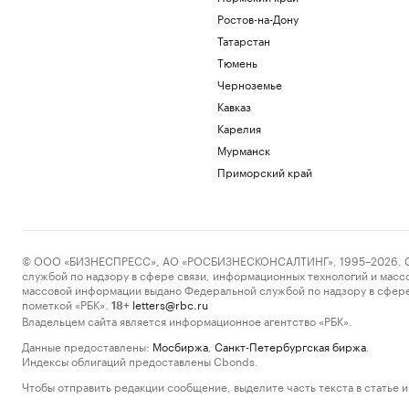
Ростов-на-Дону
Татарстан
Тюмень
Черноземье
Кавказ
Карелия
Мурманск
Приморский край
© ООО «БИЗНЕСПРЕСС», АО «РОСБИЗНЕСКОНСАЛТИНГ», 1995–2026. Сообщ
службой по надзору в сфере связи, информационных технологий и масс
массовой информации выдано Федеральной службой по надзору в сфере
пометкой «РБК».
letters@rbc.ru
18+
Владельцем сайта является информационное агентство «РБК».
Данные предоставлены:
Мосбиржа
,
Санкт-Петербургская биржа
.
Индексы облигаций предоставлены Cbonds.
Чтобы отправить редакции сообщение, выделите часть текста в статье и 