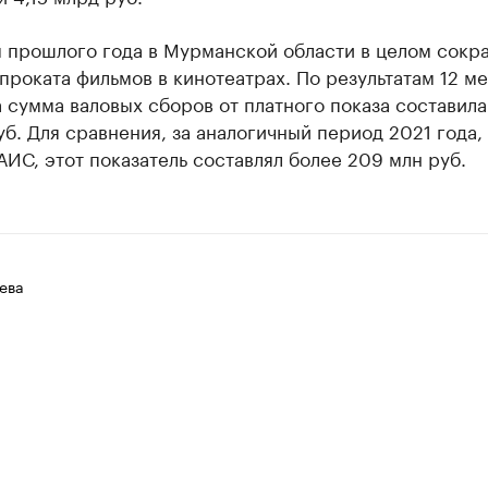
м прошлого года в Мурманской области в целом сокр
проката фильмов в кинотеатрах. По результатам 12 м
 сумма валовых сборов от платного показа составила
уб. Для сравнения, за аналогичный период 2021 года,
ИС, этот показатель составлял более 209 млн руб.
ева