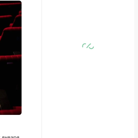
 января