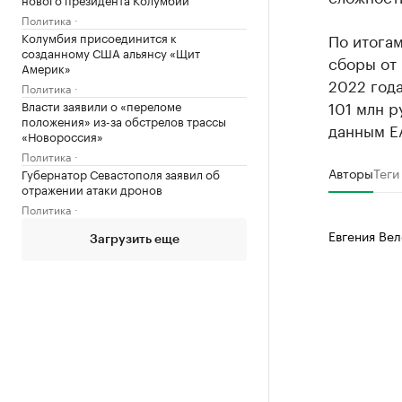
Политика
Колумбия присоединится к
По итога
созданному США альянсу «Щит
сборы от 
Америк»
2022 года
Политика
101 млн р
Власти заявили о «переломе
положения» из-за обстрелов трассы
данным ЕА
«Новороссия»
Политика
Авторы
Теги
Губернатор Севастополя заявил об
отражении атаки дронов
Политика
Евгения Вел
Загрузить еще