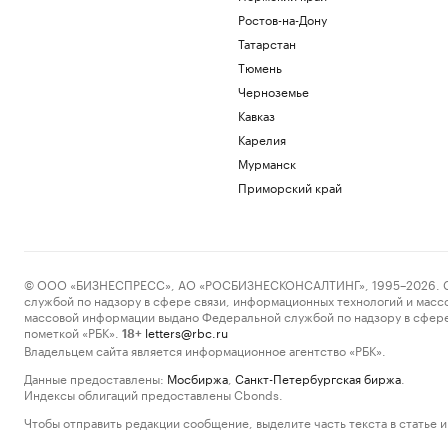
Ростов-на-Дону
Татарстан
Тюмень
Черноземье
Кавказ
Карелия
Мурманск
Приморский край
© ООО «БИЗНЕСПРЕСС», АО «РОСБИЗНЕСКОНСАЛТИНГ», 1995–2026. Сообщ
службой по надзору в сфере связи, информационных технологий и масс
массовой информации выдано Федеральной службой по надзору в сфере
пометкой «РБК».
letters@rbc.ru
18+
Владельцем сайта является информационное агентство «РБК».
Данные предоставлены:
Мосбиржа
,
Санкт-Петербургская биржа
.
Индексы облигаций предоставлены Cbonds.
Чтобы отправить редакции сообщение, выделите часть текста в статье и 