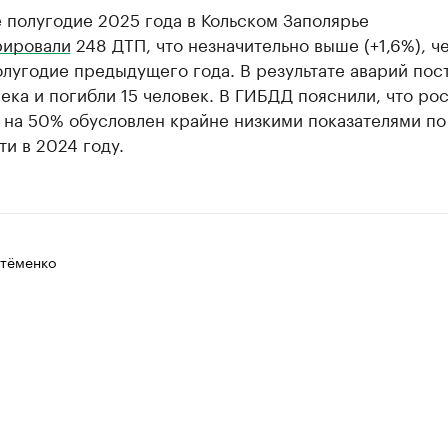
 полугодие 2025 года в Кольском Заполярье
рировали
248 ДТП, что незначительно выше (+1,6%), ч
лугодие предыдущего года. В результате аварий пос
ека и погибли 15 человек. В ГИБДД пояснили, что рос
 на 50% обусловлен крайне низкими показателями по
и в 2024 году.
тёменко