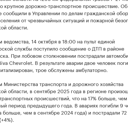
о крупное дорожно-транспортное происшествие. Об
е сообщили в Управлении по делам гражданской обо
аселения от чрезвычайных ситуаций и пожарной безо
ой области.
 ведомства, 14 октября в 18:00 на пульт единой
рской службы поступило сообщение о ДТП в районе
ска. При лобовом столкновении пострадали автомоб
iva Chevrolet. В результате аварии двое человек поги
питализирован, трое обслужены амбулаторно.
м Министерства транспорта и дорожного хозяйства
ой области, в сентябре 2025 года в регионе произо
ранспортных происшествий, что на 17% больше, чем
ый период предыдущего года. В авариях погибли 9 ч
за больше, чем в сентябре 2024 года) и пострадали 72
(+4%).