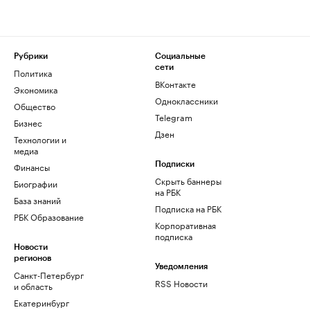
Рубрики
Социальные
сети
Политика
ВКонтакте
Экономика
Одноклассники
Общество
Telegram
Бизнес
Дзен
Технологии и
медиа
Финансы
Подписки
Скрыть баннеры
Биографии
на РБК
База знаний
Подписка на РБК
РБК Образование
Корпоративная
подписка
Новости
регионов
Уведомления
Санкт-Петербург
RSS Новости
и область
Екатеринбург