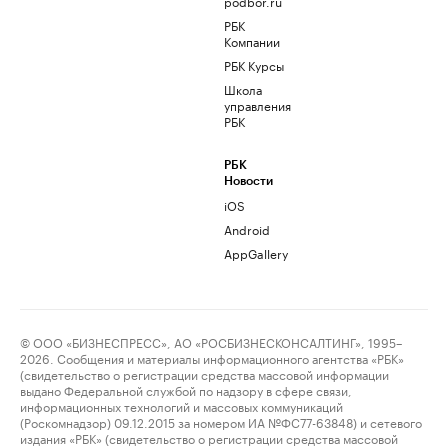
podbor.ru
РБК
Компании
РБК Курсы
Школа
управления
РБК
РБК
Новости
iOS
Android
AppGallery
© ООО «БИЗНЕСПРЕСС», АО «РОСБИЗНЕСКОНСАЛТИНГ», 1995–
2026. Сообщения и материалы информационного агентства «РБК»
(свидетельство о регистрации средства массовой информации
выдано Федеральной службой по надзору в сфере связи,
информационных технологий и массовых коммуникаций
(Роскомнадзор) 09.12.2015 за номером ИА №ФС77-63848) и сетевого
издания «РБК» (свидетельство о регистрации средства массовой