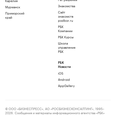
Карелия
Знакомства
Мурманск
Сайт
Приморский
знакомств
край
podbor.ru
РБК
Компании
РБК Курсы
Школа
управления
РБК
РБК
Новости
iOS
Android
AppGallery
© ООО «БИЗНЕСПРЕСС», АО «РОСБИЗНЕСКОНСАЛТИНГ», 1995–
2026. Сообщения и материалы информационного агентства «РБК»