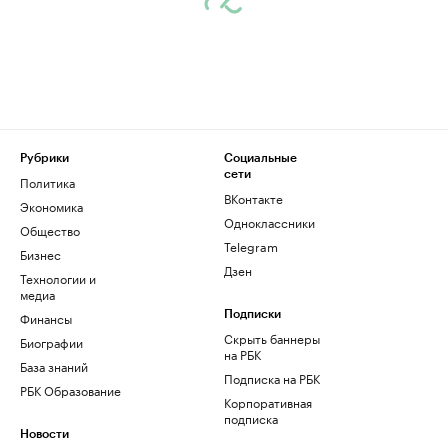
Рубрики
Социальные
сети
Политика
ВКонтакте
Экономика
Одноклассники
Общество
Telegram
Бизнес
Дзен
Технологии и
медиа
Финансы
Подписки
Скрыть баннеры
Биографии
на РБК
База знаний
Подписка на РБК
РБК Образование
Корпоративная
подписка
Новости