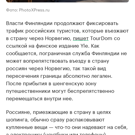
Фото: PhotoXPress.ru
Власти Финляндии продолжают фиксировать
трафик российских туристов, которые въезжают
в страну через Норвегию,
пишет
TourDom со
ссылкой на финское издание Yle. Как
сообщается, пограничная служба Финляндии не
может вопрепятствовать въезду в страну
россиян через Норвегию, так такой вид
пересечения границы абсолютно легален.
После прибытия в шенгенскую зону
путешественники могут беспрепятственно
перемещаться внутри нее.
Россияне, приезжающие в страну в целях
шопинга, обычно сразу распаковывают
купленные вещи — что-то они надевают на себя,
а электронику (ноутбуки или телефоны)