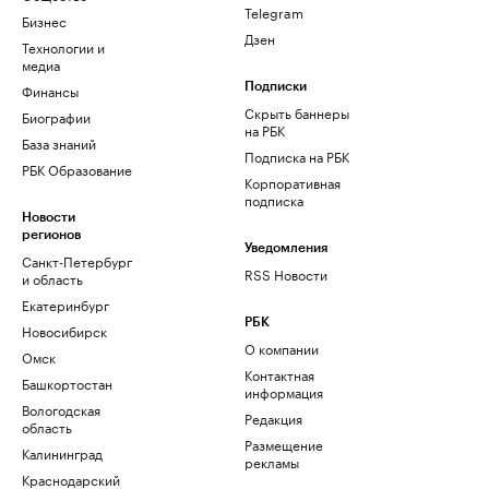
Telegram
Бизнес
Дзен
Технологии и
медиа
Финансы
Подписки
Скрыть баннеры
Биографии
на РБК
База знаний
Подписка на РБК
РБК Образование
Корпоративная
подписка
Новости
регионов
Уведомления
Санкт-Петербург
RSS Новости
и область
Екатеринбург
РБК
Новосибирск
О компании
Омск
Контактная
Башкортостан
информация
Вологодская
Редакция
область
Размещение
Калининград
рекламы
Краснодарский