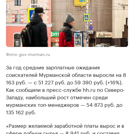
Фото: gov-murman.ru
За год средние зарплатные ожидания
соискателей Мурманской области выросли на 8
163 руб. — с 51 227 руб. до 59 390 руб. (+16%).
Как сообщили в пресс-службе hh.ru по Северо-
Западу, наибольший рост отмечен среди
мурманских топ-менеджеров — 54 873 руб. до
135 162 руб.
«Размер желаемой заработной платы вырос и в
сфере добычи сырья — 8 941 руб. и составил