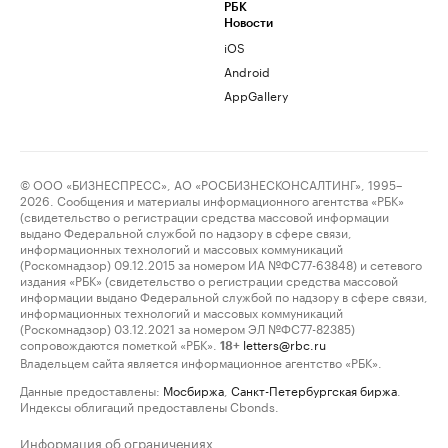
РБК
Новости
iOS
Android
AppGallery
© ООО «БИЗНЕСПРЕСС», АО «РОСБИЗНЕСКОНСАЛТИНГ», 1995–
2026. Сообщения и материалы информационного агентства «РБК»
(свидетельство о регистрации средства массовой информации
выдано Федеральной службой по надзору в сфере связи,
информационных технологий и массовых коммуникаций
(Роскомнадзор) 09.12.2015 за номером ИА №ФС77-63848) и сетевого
издания «РБК» (свидетельство о регистрации средства массовой
информации выдано Федеральной службой по надзору в сфере связи,
информационных технологий и массовых коммуникаций
(Роскомнадзор) 03.12.2021 за номером ЭЛ №ФС77-82385)
сопровождаются пометкой «РБК».
letters@rbc.ru
18+
Владельцем сайта является информационное агентство «РБК».
Данные предоставлены:
Мосбиржа
,
Санкт-Петербургская биржа
.
Индексы облигаций предоставлены Cbonds.
Информация об ограничениях