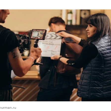
murman.ru