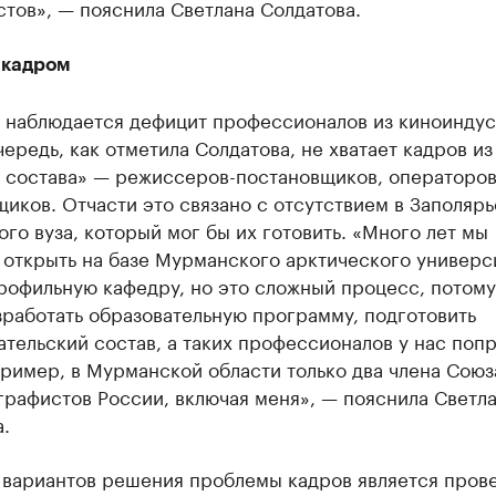
тов», — пояснила Светлана Солдатова.
 кадром
и наблюдается дефицит профессионалов из киноиндус
ередь, как отметила Солдатова, не хватает кадров из
 состава» — режиссеров-постановщиков, операторов
иков. Отчасти это связано с отсутствием в Заполярь
го вуза, который мог бы их готовить. «Много лет мы
 открыть на базе Мурманского арктического универс
рофильную кафедру, но это сложный процесс, потому
работать образовательную программу, подготовить
тельский состав, а таких профессионалов у нас поп
ример, в Мурманской области только два члена Союз
рафистов России, включая меня», — пояснила Светл
.
 вариантов решения проблемы кадров является пров