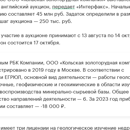
 английский аукцион,
передает
«Интерфакс». Начальн
ию составляет 45 млн руб. Задаток определили в раз
 шаг аукциона — 250 тыс. руб.
 участие в аукционе принимают с 13 августа по 14 окт
он состоится 17 октября.
ным РБК Компании, ООО «Кольская золоторудная ком
трировано в 2019 году в Москве. В соответствии с
и ЕГРЮЛ, основной вид деятельности — работы геоло
очные, геофизические и геохимические в области изу
 воспроизводства минерально-сырьевой базы. Общее
ство направлений деятельности — 6. За 2023 год при
ии составляет — -18 000 ₽.
имеет три лицензии на геологическое изучение недр