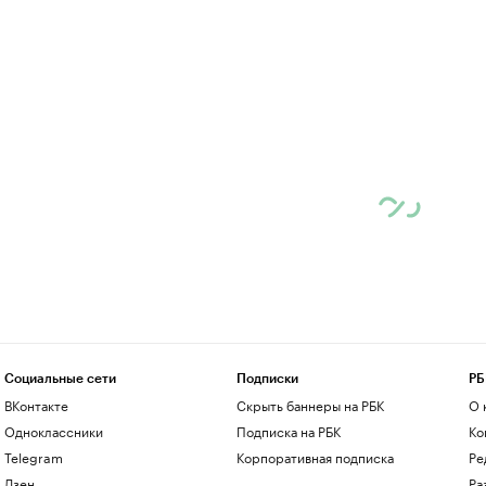
Социальные сети
Подписки
РБ
ВКонтакте
Скрыть баннеры на РБК
О 
Одноклассники
Подписка на РБК
Ко
Telegram
Корпоративная подписка
Ре
Дзен
Ра