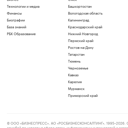
Технологии и медиа
Башкортостан
Финансы
Вологодская область
Биографии
Калининград
База знаний
Краснодарский край
РБК Образование
Нижний Новгород
Пермский край
Ростов-на-Дону
Татарстан
Тюмень
Черноземье
Кавказ
Карелия
Мурманск
Приморский край
© ООО «БИЗНЕСПРЕСС», АО «РОСБИЗНЕСКОНСАЛТИНГ», 1995–2026. Сообщ
службой по надзору в сфере связи, информационных технологий и масс