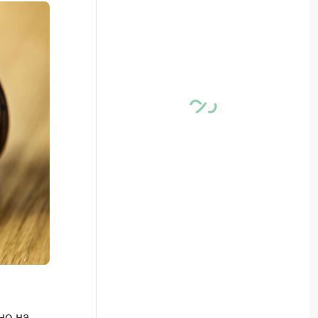
но на