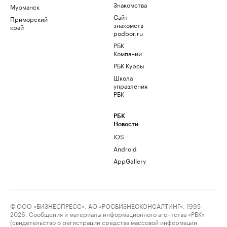
Знакомства
Мурманск
Сайт
Приморский
знакомств
край
podbor.ru
РБК
Компании
РБК Курсы
Школа
управления
РБК
РБК
Новости
iOS
Android
AppGallery
© ООО «БИЗНЕСПРЕСС», АО «РОСБИЗНЕСКОНСАЛТИНГ», 1995–
2026. Сообщения и материалы информационного агентства «РБК»
(свидетельство о регистрации средства массовой информации