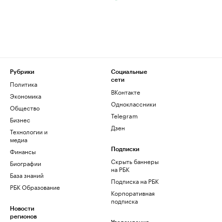
Рубрики
Социальные
сети
Политика
ВКонтакте
Экономика
Одноклассники
Общество
Telegram
Бизнес
Дзен
Технологии и
медиа
Финансы
Подписки
Скрыть баннеры
Биографии
на РБК
База знаний
Подписка на РБК
РБК Образование
Корпоративная
подписка
Новости
регионов