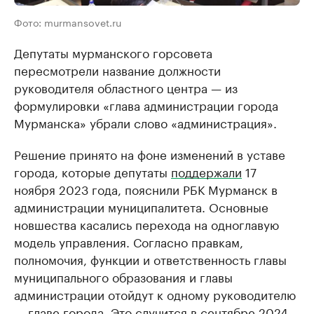
Фото: murmansovet.ru
Депутаты мурманского горсовета
пересмотрели название должности
руководителя областного центра — из
формулировки «глава администрации города
Мурманска» убрали слово «администрация».
Решение принято на фоне изменений в уставе
города, которые депутаты
поддержали
17
ноября 2023 года, пояснили РБК Мурманск в
администрации муниципалитета. Основные
новшества касались перехода на одноглавую
модель управления. Согласно правкам,
полномочия, функции и ответственность главы
муниципального образования и главы
администрации отойдут к одному руководителю
— главе города. Это случится в сентябре 2024