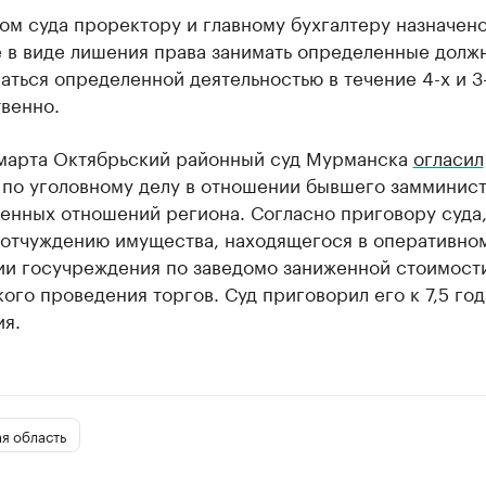
ом суда проректору и главному бухгалтеру назначен
е в виде лишения права занимать определенные долж
аться определенной деятельностью в течение 4-х и 3-
венно.
 марта Октябрьский районный суд Мурманска
огласил
 по уголовному делу в отношении бывшего замминис
енных отношений региона. Согласно приговору суда,
 отчуждению имущества, находящегося в оперативно
ии госучреждения по заведомо заниженной стоимост
ого проведения торгов. Суд приговорил его к 7,5 го
ия.
я область