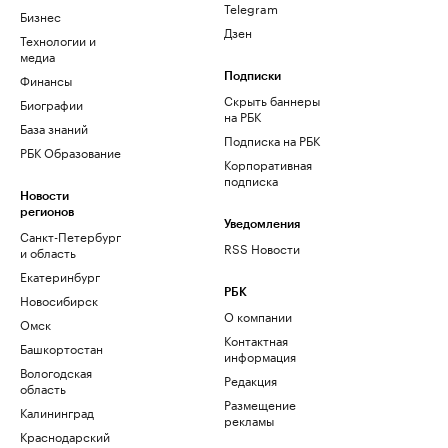
Telegram
Бизнес
Дзен
Технологии и
медиа
Финансы
Подписки
Скрыть баннеры
Биографии
на РБК
База знаний
Подписка на РБК
РБК Образование
Корпоративная
подписка
Новости
регионов
Уведомления
Санкт-Петербург
RSS Новости
и область
Екатеринбург
РБК
Новосибирск
О компании
Омск
Контактная
Башкортостан
информация
Вологодская
Редакция
область
Размещение
Калининград
рекламы
Краснодарский