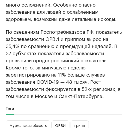
много осложнений. Особенно опасно
заболевание для людей с ослабленным
здоровьем, возможны даже летальные исходы.
По
сведениям
Роспотребнадзора РФ, показатель
заболеваемости ОРВИ и гриппом вырос на
35,4% по сравнению с предыдущей неделей. В
37 субъектах показатели заболеваемости
превысили среднероссийский показатель.
Кроме того, за минувшую неделю
зарегистрировано на 11% больше случаев
заболевания COVID-19 — 48 тысяч. Рост
заболеваемости фиксируется в 52-х регионах, в
том числе в Москве и Санкт-Петербурге.
Теги
Мурманская область
ОРВИ
грипп