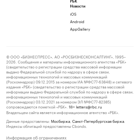
РБК
Новости
iOS
Android
AppGallery
© ООО «БИЗНЕСПРЕСС», АО «РОСБИЗНЕСКОНСАЛТИНГ», 1995–
2026. Сообщения и материалы информационного агентства «РБК»
(свидетельство о регистрации средства массовой информации
выдано Федеральной службой по надзору в сфере связи,
информационных технологий и массовых коммуникаций
(Роскомнадзор) 09.12.2015 за номером ИА №ФС77-63848) и сетевого
издания «РБК» (свидетельство о регистрации средства массовой
информации выдано Федеральной службой по надзору в сфере связи,
информационных технологий и массовых коммуникаций
(Роскомнадзор) 03.12.2021 за номером ЭЛ №ФС77-82385)
сопровождаются пометкой «РБК».
letters@rbc.ru
18+
Владельцем сайта является информационное агентство «РБК».
Данные предоставлены:
Мосбиржа
,
Санкт-Петербургская биржа
.
Индексы облигаций предоставлены Cbonds.
Информация об ограничениях