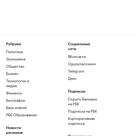
Рубрики
Социальные
сети
Политика
ВКонтакте
Экономика
Одноклассники
Общество
Telegram
Бизнес
Дзен
Технологии и
медиа
Финансы
Подписки
Скрыть баннеры
Биографии
на РБК
База знаний
Подписка на РБК
РБК Образование
Корпоративная
подписка
Новости
регионов