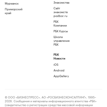
Знакомства
Мурманск
Сайт
Приморский
знакомств
край
podbor.ru
РБК
Компании
РБК Курсы
Школа
управления
РБК
РБК
Новости
iOS
Android
AppGallery
© ООО «БИЗНЕСПРЕСС», АО «РОСБИЗНЕСКОНСАЛТИНГ», 1995–
2026. Сообщения и материалы информационного агентства «РБК»
(свидетельство о регистрации средства массовой информации