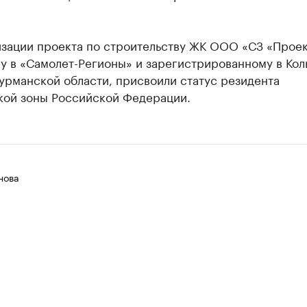
изации проекта по строительству ЖК ООО «СЗ «Проек
у в «Самолет-Регионы» и зарегистрированному в Кол
урманской области, присвоили статус резидента
кой зоны Российской Федерации.
нова