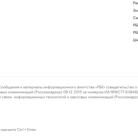
Ре
Зн
Са
РБ
РБ
Шк
ения и материалы информационного агентства «РБК» (свидетельство о 
овых коммуникаций (Роскомнадзор) 09.12.2015 за номером ИА №ФС77-63848) 
 связи, информационных технологий и массовых коммуникаций (Роскомнадз
нажмите Ctrl + Enter