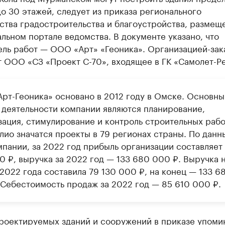
о 30 этажей, следует из приказа регионального
ства градостроительства и благоустройства, размещ
льном портале ведомства. В документе указано, что
ель работ — ООО «Арт» «Геоника». Организацией-зак
т ООО «СЗ «Проект С-70», входящее в ГК «Самолет-Р
рт-Геоника» основано в 2012 году в Омске. Основн
 деятельности компании являются планирование,
зация, стимулирование и контроль строительных рабо
лио значатся проекты в 79 регионах страны. По данн
мпании, за 2022 год прибыль организации составляет
0 ₽, выручка за 2022 год — 133 680 000 ₽. Выручка 
2022 года составила 79 130 000 ₽, на конец — 133 6
 Себестоимость продаж за 2022 год — 85 610 000 ₽.
проектируемых зданий и сооружений в приказе упоми