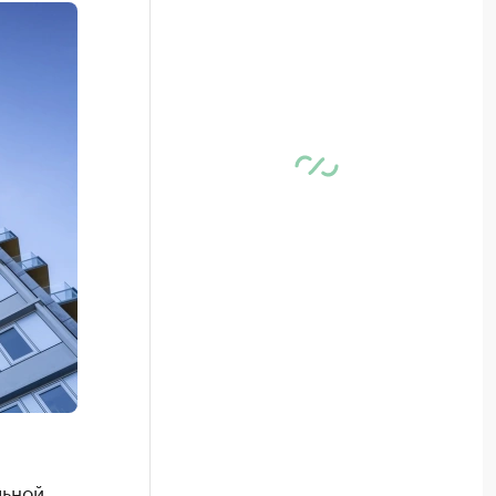
льной