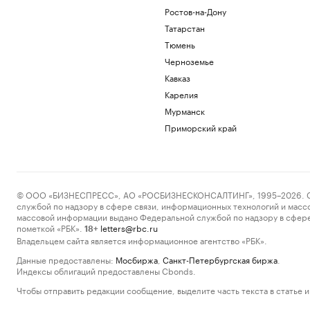
Ростов-на-Дону
Татарстан
Тюмень
Черноземье
Кавказ
Карелия
Мурманск
Приморский край
© ООО «БИЗНЕСПРЕСС», АО «РОСБИЗНЕСКОНСАЛТИНГ», 1995–2026. Сообщ
службой по надзору в сфере связи, информационных технологий и масс
массовой информации выдано Федеральной службой по надзору в сфере
пометкой «РБК».
letters@rbc.ru
18+
Владельцем сайта является информационное агентство «РБК».
Данные предоставлены:
Мосбиржа
,
Санкт-Петербургская биржа
.
Индексы облигаций предоставлены Cbonds.
Чтобы отправить редакции сообщение, выделите часть текста в статье и 