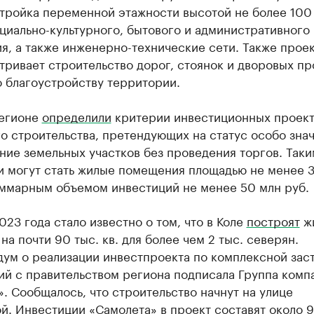
тройка переменной этажности высотой не более 100
циально-культурного, бытового и административного
я, а также инженерно-технические сети. Также прое
ривает строительство дорог, стоянок и дворовых пр
 благоустройству территории.
регионе
определили
критерии инвестиционных проек
о строительства, претендующих на статус особо зна
ние земельных участков без проведения торгов. Так
 могут стать жилые помещения площадью не менее 3
суммарным объемом инвестиций не менее 50 млн руб.
023 года стало известно о том, что в Коле
построят
ж
на почти 90 тыс. кв. для более чем 2 тыс. северян.
ум о реализации инвестпроекта по комплексной зас
ий с правительством региона подписала Группа комп
. Сообщалось, что строительство начнут на улице
. Инвестиции «Самолета» в проект составят около 