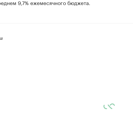
среднем 9,7% ежемесячного бюджета.
иш