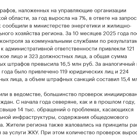
рафов, наложенных на управляющие организации
й области, за год выросла на 7%, в ответе на запрос
 сообщили в министерстве энергетики и жилищно-
ного хозяйства региона. За 10 месяцев 2025 года по
 контроля за коммунальными службами по результата
к административной ответственности привлекли 121
кое лицо и 323 должностных лица, а общая сумма
ых штрафов превысила 16,5 млн руб. За аналогичный
года было привлечено 119 юридических лиц и 224
ых лица, а объем штрафных санкций составил 15,4 мл
нили в ведомстве, большинство проверок инициирова
ждан. С начала года северяне, как и в прошлом году,
 свыше 14 тыс. обращений о проблемах, касающихся
ьной инфраструктуры, содержания общедомового
а. Жители региона также жаловались на принципы ра
 за услуги ЖКУ. При этом количество проверок выро