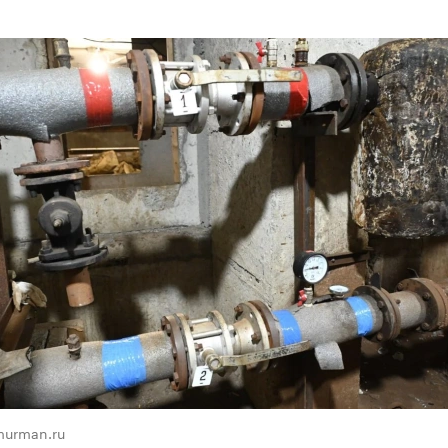
murman.ru