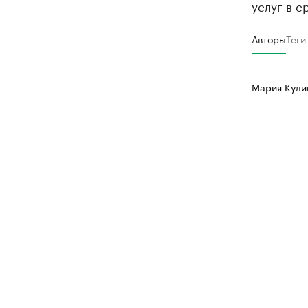
услуг в 
Авторы
Теги
Мария Кул