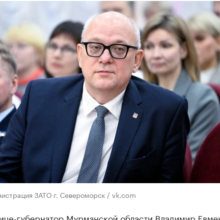
истрация ЗАТО г. Североморск / vk.com
ице-губернатор Мурманской области Владимир Евме