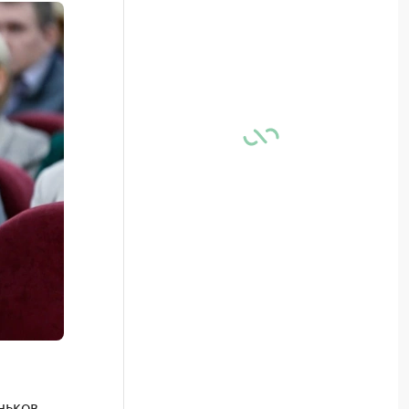
ньков