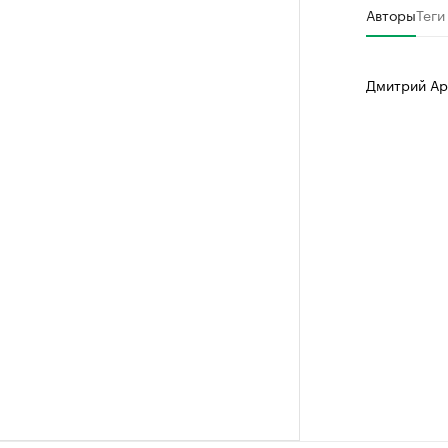
Авторы
Теги
Дмитрий Ар