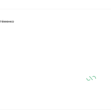
тёменко