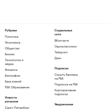
Рубрики
Социальные
сети
Политика
ВКонтакте
Экономика
Одноклассники
Общество
Telegram
Бизнес
Дзен
Технологии и
медиа
Финансы
Подписки
Скрыть баннеры
Биографии
на РБК
База знаний
Подписка на РБК
РБК Образование
Корпоративная
подписка
Новости
регионов
Уведомления
Санкт-Петербург