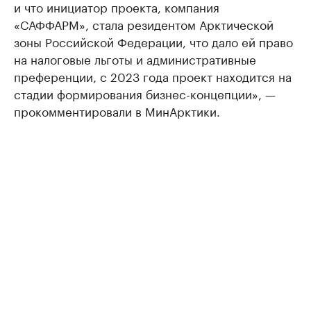
и что инициатор проекта, компания
«САФФАРМ», стала резидентом Арктической
зоны Российской Федерации, что дало ей право
на налоговые льготы и административные
преференции, с 2023 года проект находится на
стадии формирования бизнес-концепции», —
прокомментировали в МинАрктики.