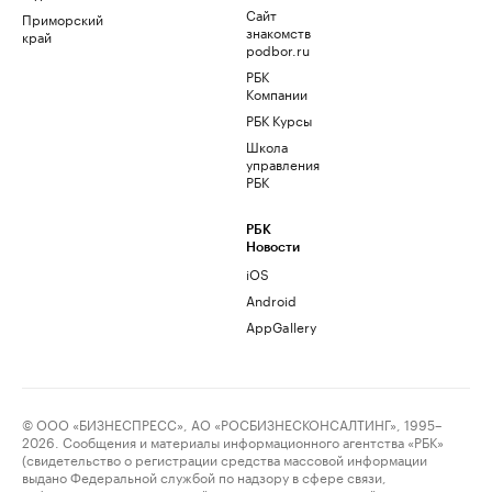
Сайт
Приморский
знакомств
край
podbor.ru
РБК
Компании
РБК Курсы
Школа
управления
РБК
РБК
Новости
iOS
Android
AppGallery
© ООО «БИЗНЕСПРЕСС», АО «РОСБИЗНЕСКОНСАЛТИНГ», 1995–
2026. Сообщения и материалы информационного агентства «РБК»
(свидетельство о регистрации средства массовой информации
выдано Федеральной службой по надзору в сфере связи,