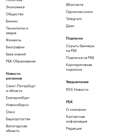
ВКонтакте
Экономика
Одноклассники
Общество
Telegram
Бизнес
Дзен
Технологии и
медиа
Финансы
Подписки
Скрыть баннеры
Биографии
на РБК
База знаний
Подписка на РБК
РБК Образование
Корпоративная
подписка
Новости
регионов
Уведомления
Санкт-Петербург
RSS Новости
и область
Екатеринбург
РБК
Новосибирск
О компании
Омск
Контактная
Башкортостан
информация
Вологодская
Редакция
область