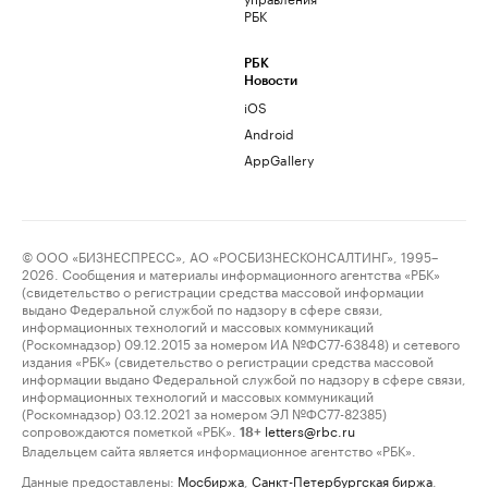
РБК
РБК
Новости
iOS
Android
AppGallery
© ООО «БИЗНЕСПРЕСС», АО «РОСБИЗНЕСКОНСАЛТИНГ», 1995–
2026. Сообщения и материалы информационного агентства «РБК»
(свидетельство о регистрации средства массовой информации
выдано Федеральной службой по надзору в сфере связи,
информационных технологий и массовых коммуникаций
(Роскомнадзор) 09.12.2015 за номером ИА №ФС77-63848) и сетевого
издания «РБК» (свидетельство о регистрации средства массовой
информации выдано Федеральной службой по надзору в сфере связи,
информационных технологий и массовых коммуникаций
(Роскомнадзор) 03.12.2021 за номером ЭЛ №ФС77-82385)
сопровождаются пометкой «РБК».
letters@rbc.ru
18+
Владельцем сайта является информационное агентство «РБК».
Данные предоставлены:
Мосбиржа
,
Санкт-Петербургская биржа
.