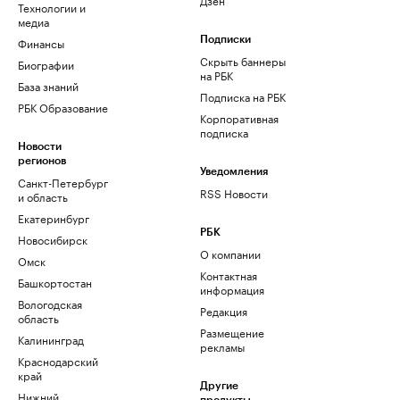
Технологии и
медиа
Финансы
Подписки
Скрыть баннеры
Биографии
на РБК
База знаний
Подписка на РБК
РБК Образование
Корпоративная
подписка
Новости
регионов
Уведомления
Санкт-Петербург
RSS Новости
и область
Екатеринбург
РБК
Новосибирск
О компании
Омск
Контактная
Башкортостан
информация
Вологодская
Редакция
область
Размещение
Калининград
рекламы
Краснодарский
край
Другие
Нижний