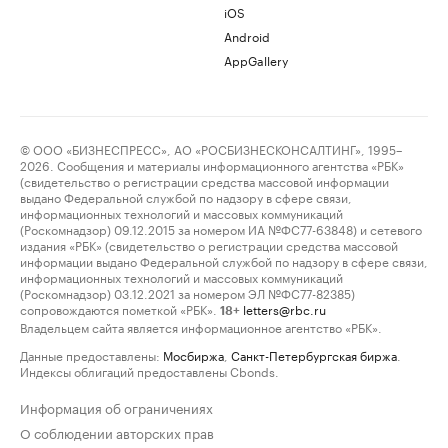
iOS
Android
AppGallery
© ООО «БИЗНЕСПРЕСС», АО «РОСБИЗНЕСКОНСАЛТИНГ», 1995–
2026. Сообщения и материалы информационного агентства «РБК»
(свидетельство о регистрации средства массовой информации
выдано Федеральной службой по надзору в сфере связи,
информационных технологий и массовых коммуникаций
(Роскомнадзор) 09.12.2015 за номером ИА №ФС77-63848) и сетевого
издания «РБК» (свидетельство о регистрации средства массовой
информации выдано Федеральной службой по надзору в сфере связи,
информационных технологий и массовых коммуникаций
(Роскомнадзор) 03.12.2021 за номером ЭЛ №ФС77-82385)
сопровождаются пометкой «РБК».
letters@rbc.ru
18+
Владельцем сайта является информационное агентство «РБК».
Данные предоставлены:
Мосбиржа
,
Санкт-Петербургская биржа
.
Индексы облигаций предоставлены Cbonds.
Информация об ограничениях
О соблюдении авторских прав