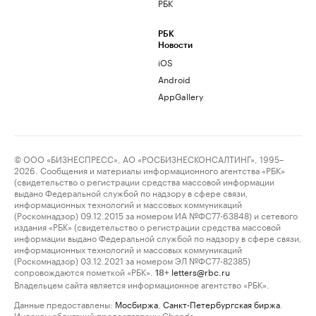
РБК
РБК
Новости
iOS
Android
AppGallery
© ООО «БИЗНЕСПРЕСС», АО «РОСБИЗНЕСКОНСАЛТИНГ», 1995–
2026. Сообщения и материалы информационного агентства «РБК»
(свидетельство о регистрации средства массовой информации
выдано Федеральной службой по надзору в сфере связи,
информационных технологий и массовых коммуникаций
(Роскомнадзор) 09.12.2015 за номером ИА №ФС77-63848) и сетевого
издания «РБК» (свидетельство о регистрации средства массовой
информации выдано Федеральной службой по надзору в сфере связи,
информационных технологий и массовых коммуникаций
(Роскомнадзор) 03.12.2021 за номером ЭЛ №ФС77-82385)
сопровождаются пометкой «РБК».
letters@rbc.ru
18+
Владельцем сайта является информационное агентство «РБК».
Данные предоставлены:
Мосбиржа
,
Санкт-Петербургская биржа
.
Индексы облигаций предоставлены Cbonds.