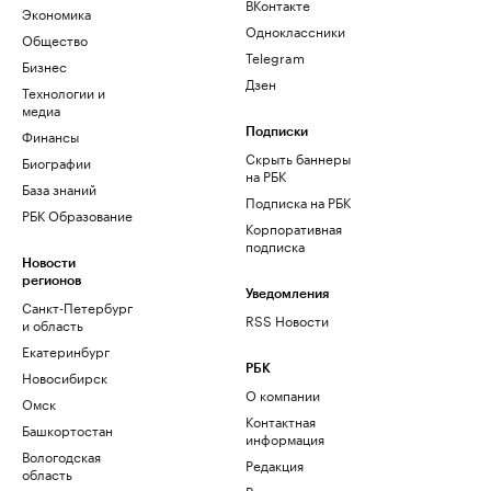
ВКонтакте
Экономика
Одноклассники
Общество
Telegram
Бизнес
Дзен
Технологии и
медиа
Финансы
Подписки
Скрыть баннеры
Биографии
на РБК
База знаний
Подписка на РБК
РБК Образование
Корпоративная
подписка
Новости
регионов
Уведомления
Санкт-Петербург
RSS Новости
и область
Екатеринбург
РБК
Новосибирск
О компании
Омск
Контактная
Башкортостан
информация
Вологодская
Редакция
область
Размещение