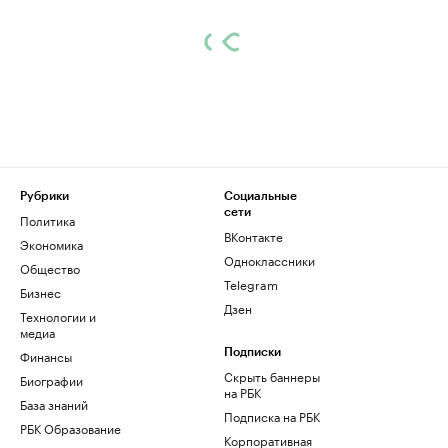
Рубрики
Социальные
сети
Политика
ВКонтакте
Экономика
Одноклассники
Общество
Telegram
Бизнес
Дзен
Технологии и
медиа
Финансы
Подписки
Скрыть баннеры
Биографии
на РБК
База знаний
Подписка на РБК
РБК Образование
Корпоративная