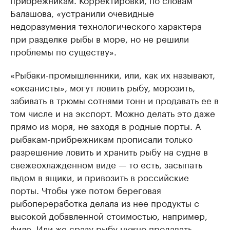
Балашова, «устранили очевидные
недоразумения технологического характера
при разделке рыбы в море, но не решили
проблемы по существу».
«Рыбаки-промышленники, или, как их называют,
«океанисты», могут ловить рыбу, морозить,
забивать в трюмы сотнями тонн и продавать ее в
том числе и на экспорт. Можно делать это даже
прямо из моря, не заходя в родные порты. А
рыбакам-прибрежникам прописали только
разрешение ловить и хранить рыбу на судне в
свежеохлажденном виде — то есть, засыпать
льдом в ящики, и привозить в российские
порты. Чтобы уже потом береговая
рыбопереработка делала из нее продукты с
высокой добавленной стоимостью, например,
филе. Или же сразу рыбу нужно продавать