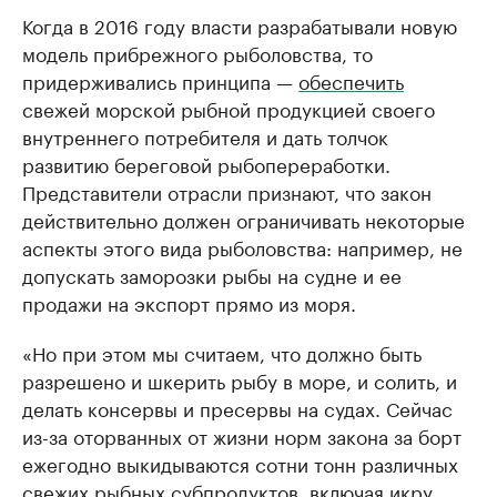
Когда в 2016 году власти разрабатывали новую
модель прибрежного рыболовства, то
придерживались принципа —
обеспечить
свежей морской рыбной продукцией своего
внутреннего потребителя и дать толчок
развитию береговой рыбопереработки.
Представители отрасли признают, что закон
действительно должен ограничивать некоторые
аспекты этого вида рыболовства: например, не
допускать заморозки рыбы на судне и ее
продажи на экспорт прямо из моря.
«Но при этом мы считаем, что должно быть
разрешено и шкерить рыбу в море, и солить, и
делать консервы и пресервы на судах. Сейчас
из-за оторванных от жизни норм закона за борт
ежегодно выкидываются сотни тонн различных
свежих рыбных субпродуктов, включая икру,