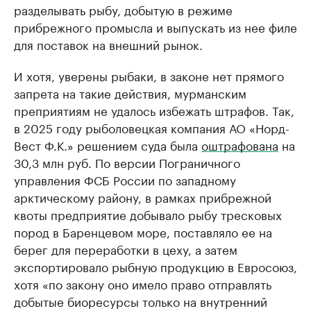
разделывать рыбу, добытую в режиме
прибрежного промысла и выпускать из нее филе
для поставок на внешний рынок.
И хотя, уверены рыбаки, в законе нет прямого
запрета на такие действия, мурманским
преприятиям не удалось избежать штрафов. Так,
в 2025 году рыболовецкая компания АО «Норд-
Вест Ф.К.» решением суда была
оштрафована
на
30,3 млн руб. По версии Пограничного
управления ФСБ России по западному
арктическому району, в рамках прибрежной
квоты предприятие добывало рыбу тресковых
пород в Баренцевом море, поставляло ее на
берег для переработки в цеху, а затем
экспортировало рыбную продукцию в Евросоюз,
хотя «по закону оно имело право отправлять
добытые биоресурсы только на внутренний