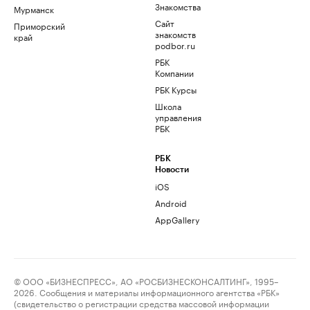
Знакомства
Мурманск
Сайт
Приморский
знакомств
край
podbor.ru
РБК
Компании
РБК Курсы
Школа
управления
РБК
РБК
Новости
iOS
Android
AppGallery
© ООО «БИЗНЕСПРЕСС», АО «РОСБИЗНЕСКОНСАЛТИНГ», 1995–
2026. Сообщения и материалы информационного агентства «РБК»
(свидетельство о регистрации средства массовой информации