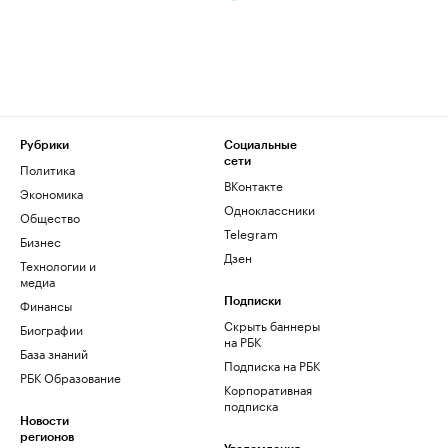
Рубрики
Социальные
сети
Политика
ВКонтакте
Экономика
Одноклассники
Общество
Telegram
Бизнес
Дзен
Технологии и
медиа
Финансы
Подписки
Скрыть баннеры
Биографии
на РБК
База знаний
Подписка на РБК
РБК Образование
Корпоративная
подписка
Новости
регионов