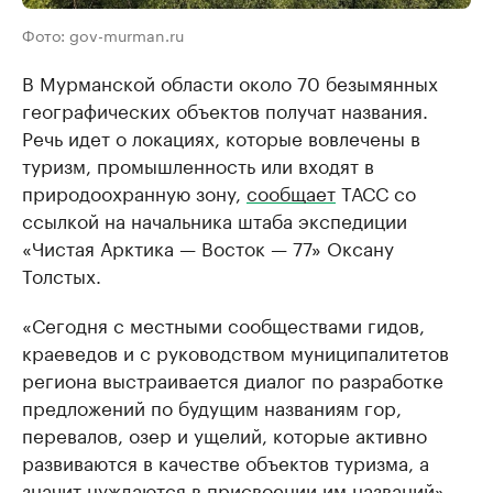
Фото: gov-murman.ru
В Мурманской области около 70 безымянных
географических объектов получат названия.
Речь идет о локациях, которые вовлечены в
туризм, промышленность или входят в
природоохранную зону,
сообщает
ТАСС со
ссылкой на начальника штаба экспедиции
«Чистая Арктика — Восток — 77» Оксану
Толстых.
«Сегодня с местными сообществами гидов,
краеведов и с руководством муниципалитетов
региона выстраивается диалог по разработке
предложений по будущим названиям гор,
перевалов, озер и ущелий, которые активно
развиваются в качестве объектов туризма, а
значит нуждаются в присвоении им названий»,