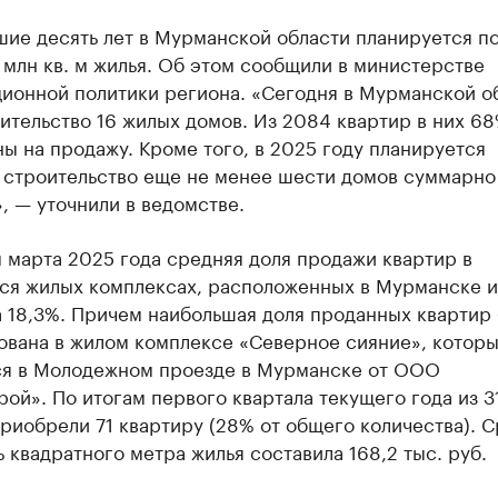
шие десять лет в Мурманской области планируется п
 млн кв. м жилья. Об этом сообщили в министерстве
ионной политики региона. «Сегодня в Мурманской о
ительство 16 жилых домов. Из 2084 квартир в них 68
ы на продажу. Кроме того, в 2025 году планируется
 строительство еще не менее шести домов суммарно 
, — уточнили в ведомстве.
 марта 2025 года средняя доля продажи квартир в
ся жилых комплексах, расположенных в Мурманске и
а 18,3%. Причем наибольшая доля проданных квартир
ована в жилом комплексе «Северное сияние», котор
ся в Молодежном проезде в Мурманске от ООО
ой». По итогам первого квартала текущего года из 3
риобрели 71 квартиру (28% от общего количества). 
 квадратного метра жилья составила 168,2 тыс. руб.