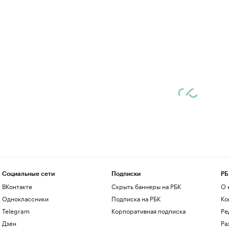
Социальные сети
Подписки
РБ
ВКонтакте
Скрыть баннеры на РБК
О 
Одноклассники
Подписка на РБК
Ко
Telegram
Корпоративная подписка
Ре
Дзен
Ра