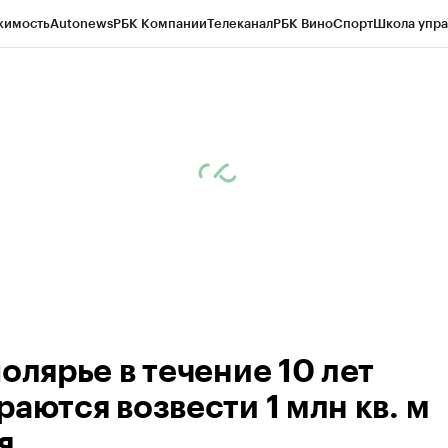
жимость
Autonews
РБК Компании
Телеканал
РБК Вино
Спорт
Школа упра
ипто
РБК Бизнес-среда
Дискуссионный клуб
Исследования
Кредитные 
рагентов
Политика
Экономика
Бизнес
Технологии и медиа
Финансы
Рын
олярье в течение 10 лет
раются возвести 1 млн кв. м
я