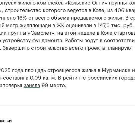
орпусах жилого комплекса «Кольские Огни» группы к
, строительство которого ведется в Коле, из 406 кв
уплено 16% от всего объема продаваемого жилья. В 
й метр жилплощади в ЖК оценивали в 147,6 тыс. руб.
и группы «Самолет», на этой неделе в Коле стартов
 устройству фундамента. Работы ведут в соответстви
 Завершить строительство всего проекта планируют
2025 года площадь строящегося жилья в Мурманске 
 составила 0,09 кв. м. В рейтинге российских город
Заполярья
заняла
99 место.
нкевич