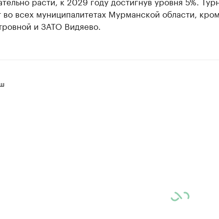
тельно расти, к 2029 году достигнув уровня 5%. Тур
т во всех муниципалитетах Мурманской области, кро
тровной и ЗАТО Видяево.
иш