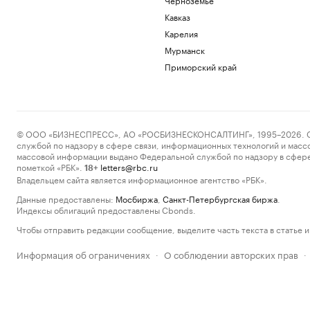
Кавказ
Карелия
Мурманск
Приморский край
© ООО «БИЗНЕСПРЕСС», АО «РОСБИЗНЕСКОНСАЛТИНГ», 1995–2026. Сообщ
службой по надзору в сфере связи, информационных технологий и масс
массовой информации выдано Федеральной службой по надзору в сфере
пометкой «РБК».
letters@rbc.ru
18+
Владельцем сайта является информационное агентство «РБК».
Данные предоставлены:
Мосбиржа
,
Санкт-Петербургская биржа
.
Индексы облигаций предоставлены Cbonds.
Чтобы отправить редакции сообщение, выделите часть текста в статье и 
Информация об ограничениях
О соблюдении авторских прав
·
·