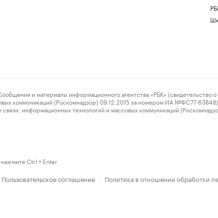
РБ
Шк
ения и материалы информационного агентства «РБК» (свидетельство о 
овых коммуникаций (Роскомнадзор) 09.12.2015 за номером ИА №ФС77-63848) 
 связи, информационных технологий и массовых коммуникаций (Роскомнадз
нажмите Ctrl + Enter
Пользовательское соглашение
Политика в отношении обработки п
·