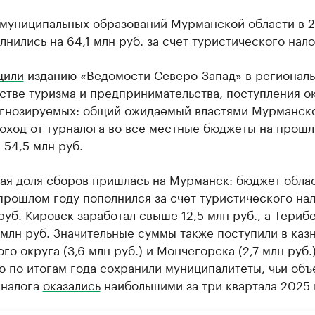
муниципальных образований Мурманской области в 
лнились на 64,1 млн руб. за счет туристического нало
щили
изданию «Ведомости Северо-Запад» в регионал
стве туризма и предпринимательства, поступления о
гнозируемых: общий ожидаемый властями Мурманск
оход от турналога во все местные бюджеты на прошл
 54,5 млн руб.
ая доля сборов пришлась на Мурманск: бюджет обла
прошлом году пополнился за счет туристического нал
руб. Кировск заработал свыше 12,5 млн руб., а Териб
 млн руб. Значительные суммы также поступили в каз
го округа (3,6 млн руб.) и Мончегорска (2,7 млн руб.)
о по итогам года сохранили муниципалитеты, чьи об
рналога
оказались
наибольшими за три квартала 2025 