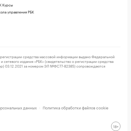
К Курсы
ола управления РБК
регистрации средства массовой информации выдано Федеральной
и сетевого издания «РБК» (свидетельство о регистрации средства
ор) 03.12.2021 за номером ЭЛ №ФС77-82385) сопровождаются
ерсональных данных
Политика обработки файлов cookie
·
18+