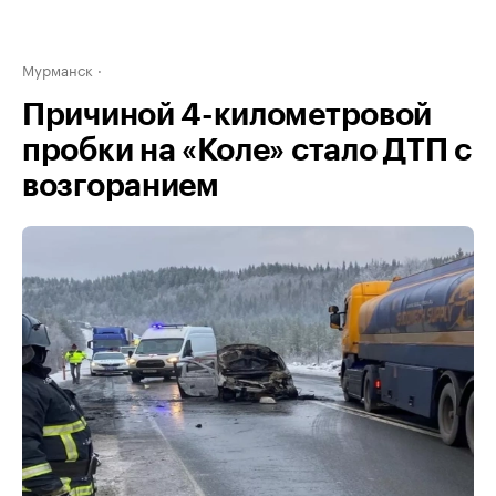
Мурманск
Причиной 4-километровой
пробки на «Коле» стало ДТП с
возгоранием