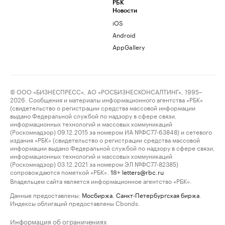
РБК
Новости
iOS
Android
AppGallery
© ООО «БИЗНЕСПРЕСС», АО «РОСБИЗНЕСКОНСАЛТИНГ», 1995–
2026. Сообщения и материалы информационного агентства «РБК»
(свидетельство о регистрации средства массовой информации
выдано Федеральной службой по надзору в сфере связи,
информационных технологий и массовых коммуникаций
(Роскомнадзор) 09.12.2015 за номером ИА №ФС77-63848) и сетевого
издания «РБК» (свидетельство о регистрации средства массовой
информации выдано Федеральной службой по надзору в сфере связи,
информационных технологий и массовых коммуникаций
(Роскомнадзор) 03.12.2021 за номером ЭЛ №ФС77-82385)
сопровождаются пометкой «РБК».
letters@rbc.ru
18+
Владельцем сайта является информационное агентство «РБК».
Данные предоставлены:
Мосбиржа
,
Санкт-Петербургская биржа
.
Индексы облигаций предоставлены Cbonds.
Информация об ограничениях