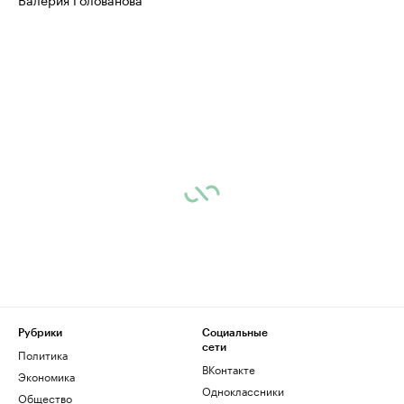
Рубрики
Социальные
сети
Политика
ВКонтакте
Экономика
Одноклассники
Общество