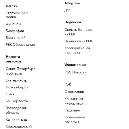
Telegram
Бизнес
Дзен
Технологии и
медиа
Финансы
Подписки
Скрыть баннеры
Биографии
на РБК
База знаний
Подписка на РБК
РБК Образование
Корпоративная
подписка
Новости
регионов
Уведомления
Санкт-Петербург
RSS Новости
и область
Екатеринбург
РБК
Новосибирск
О компании
Омск
Контактная
Башкортостан
информация
Вологодская
Редакция
область
Размещение
Калининград
рекламы
Краснодарский