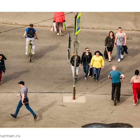
murman.ru