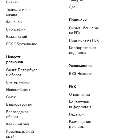
Бизнес
Дзен
Технологии и
медиа
Финансы
Подписки
Скрыть баннеры
Биографии
на РБК
База знаний
Подписка на РБК
РБК Образование
Корпоративная
подписка
Новости
регионов
Уведомления
Санкт-Петербург
RSS Новости
и область
Екатеринбург
РБК
Новосибирск
О компании
Омск
Контактная
Башкортостан
информация
Вологодская
Редакция
область
Размещение
Калининград
рекламы
Краснодарский
край