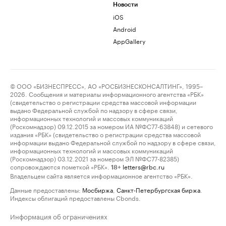
Новости
iOS
Android
AppGallery
© ООО «БИЗНЕСПРЕСС», АО «РОСБИЗНЕСКОНСАЛТИНГ», 1995–
2026. Сообщения и материалы информационного агентства «РБК»
(свидетельство о регистрации средства массовой информации
выдано Федеральной службой по надзору в сфере связи,
информационных технологий и массовых коммуникаций
(Роскомнадзор) 09.12.2015 за номером ИА №ФС77-63848) и сетевого
издания «РБК» (свидетельство о регистрации средства массовой
информации выдано Федеральной службой по надзору в сфере связи,
информационных технологий и массовых коммуникаций
(Роскомнадзор) 03.12.2021 за номером ЭЛ №ФС77-82385)
сопровождаются пометкой «РБК».
letters@rbc.ru
18+
Владельцем сайта является информационное агентство «РБК».
Данные предоставлены:
Мосбиржа
,
Санкт-Петербургская биржа
.
Индексы облигаций предоставлены Cbonds.
Информация об ограничениях