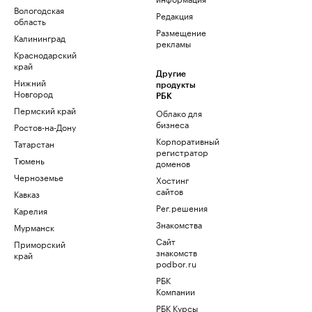
Вологодская
Редакция
область
Размещение
Калининград
рекламы
Краснодарский
край
Другие
Нижний
продукты
Новгород
РБК
Пермский край
Облако для
бизнеса
Ростов-на-Дону
Корпоративный
Татарстан
регистратор
Тюмень
доменов
Черноземье
Хостинг
сайтов
Кавказ
Рег.решения
Карелия
Знакомства
Мурманск
Сайт
Приморский
знакомств
край
podbor.ru
РБК
Компании
РБК Курсы