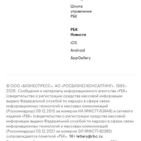
Школа
управления
РБК
РБК
Новости
iOS
Android
AppGallery
© ООО «БИЗНЕСПРЕСС», АО «РОСБИЗНЕСКОНСАЛТИНГ», 1995–
2026. Сообщения и материалы информационного агентства «РБК»
(свидетельство о регистрации средства массовой информации
выдано Федеральной службой по надзору в сфере связи,
информационных технологий и массовых коммуникаций
(Роскомнадзор) 09.12.2015 за номером ИА №ФС77-63848) и сетевого
издания «РБК» (свидетельство о регистрации средства массовой
информации выдано Федеральной службой по надзору в сфере связи,
информационных технологий и массовых коммуникаций
(Роскомнадзор) 03.12.2021 за номером ЭЛ №ФС77-82385)
сопровождаются пометкой «РБК».
letters@rbc.ru
18+