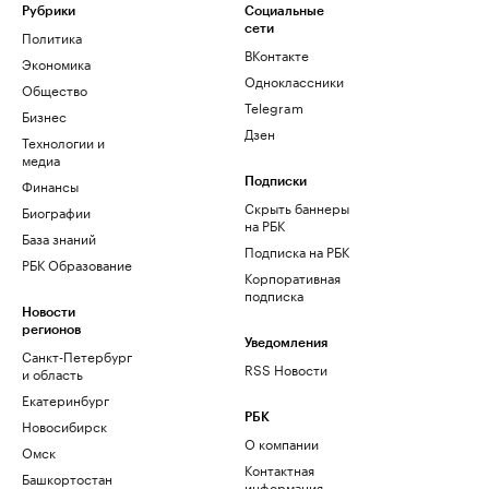
Рубрики
Социальные
сети
Политика
ВКонтакте
Экономика
Одноклассники
Общество
Telegram
Бизнес
Дзен
Технологии и
медиа
Финансы
Подписки
Скрыть баннеры
Биографии
на РБК
База знаний
Подписка на РБК
РБК Образование
Корпоративная
подписка
Новости
регионов
Уведомления
Санкт-Петербург
RSS Новости
и область
Екатеринбург
РБК
Новосибирск
О компании
Омск
Контактная
Башкортостан
информация