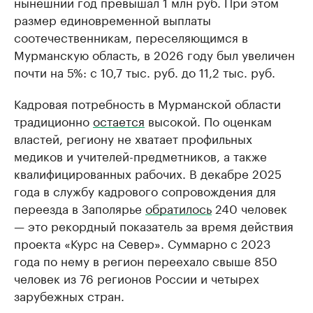
нынешний год превышал 1 млн руб. При этом
размер единовременной выплаты
соотечественникам, переселяющимся в
Мурманскую область, в 2026 году был увеличен
почти на 5%: с 10,7 тыс. руб. до 11,2 тыс. руб.
Кадровая потребность в Мурманской области
традиционно
остается
высокой. По оценкам
властей, региону не хватает профильных
медиков и учителей-предметников, а также
квалифицированных рабочих. В декабре 2025
года в службу кадрового сопровождения для
переезда в Заполярье
обратилось
240 человек
— это рекордный показатель за время действия
проекта «Курс на Север». Суммарно с 2023
года по нему в регион переехало свыше 850
человек из 76 регионов России и четырех
зарубежных стран.