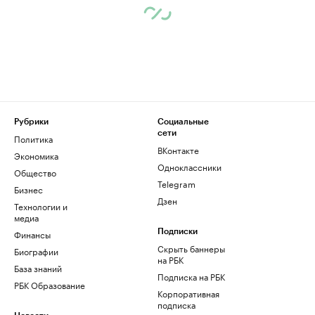
Рубрики
Социальные
сети
Политика
ВКонтакте
Экономика
Одноклассники
Общество
Telegram
Бизнес
Дзен
Технологии и
медиа
Финансы
Подписки
Скрыть баннеры
Биографии
на РБК
База знаний
Подписка на РБК
РБК Образование
Корпоративная
подписка