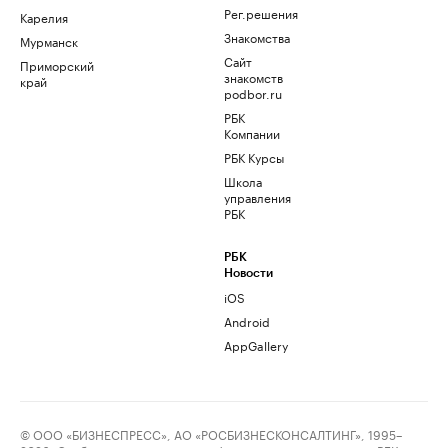
Рег.решения
Карелия
Знакомства
Мурманск
Сайт
Приморский
знакомств
край
podbor.ru
РБК
Компании
РБК Курсы
Школа
управления
РБК
РБК
Новости
iOS
Android
AppGallery
© ООО «БИЗНЕСПРЕСС», АО «РОСБИЗНЕСКОНСАЛТИНГ», 1995–