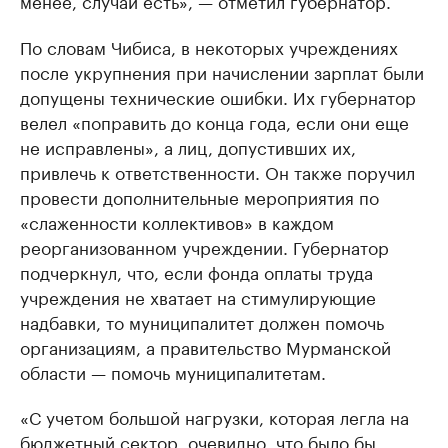
менее, случаи есть», — отметил губернатор.
По словам Чибиса, в некоторых учреждениях
после укрупнения при начислении зарплат были
допущены технические ошибки. Их губернатор
велел «поправить до конца года, если они еще
не исправлены», а лиц, допустивших их,
привлечь к ответственности. Он также поручил
провести дополнительные мероприятия по
«слаженности коллективов» в каждом
реорганизованном учреждении. Губернатор
подчеркнул, что, если фонда оплаты труда
учреждения не хватает на стимулирующие
надбавки, то муниципалитет должен помочь
организациям, а правительство Мурманской
области — помочь муниципалитетам.
«С учетом большой нагрузки, которая легла на
бюджетный сектор, очевидно, что было бы