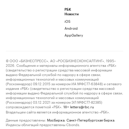
РБК
Новости
iOS
Android
AppGallery
© ООО «БИЗНЕСПРЕСС», АО «РОСБИЗНЕСКОНСАЛТИНГ», 1995–
2026. Сообщения и материалы информационного агентства «РБК»
(свидетельство о регистрации средства массовой информации
выдано Федеральной службой по надзору в сфере связи,
информационных технологий и массовых коммуникаций
(Роскомнадзор) 09.12.2015 за номером ИА №ФС77-63848) и сетевого
издания «РБК» (свидетельство о регистрации средства массовой
информации выдано Федеральной службой по надзору в сфере связи,
информационных технологий и массовых коммуникаций
(Роскомнадзор) 03.12.2021 за номером ЭЛ №ФС77-82385)
сопровождаются пометкой «РБК».
letters@rbc.ru
18+
Владельцем сайта является информационное агентство «РБК».
Данные предоставлены:
Мосбиржа
,
Санкт-Петербургская биржа
.
Индексы облигаций предоставлены Cbonds.