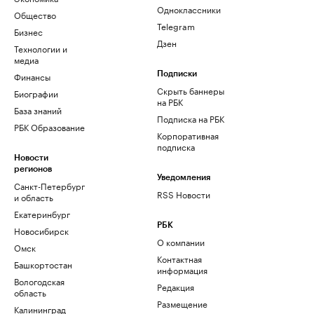
Одноклассники
Общество
Telegram
Бизнес
Дзен
Технологии и
медиа
Финансы
Подписки
Скрыть баннеры
Биографии
на РБК
База знаний
Подписка на РБК
РБК Образование
Корпоративная
подписка
Новости
регионов
Уведомления
Санкт-Петербург
RSS Новости
и область
Екатеринбург
РБК
Новосибирск
О компании
Омск
Контактная
Башкортостан
информация
Вологодская
Редакция
область
Размещение
Калининград